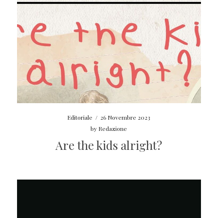
Editoriale
/
26 Novembre 2023
by
Redazione
Are the kids alright?