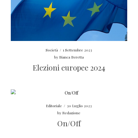
Società
/
1 Settembre 2023
by
Bianca Beretta
Elezioni europee 2024
Editoriale
/
30 Luglio 2023
by
Redazione
On/Off