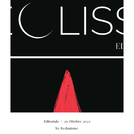
Editoriale
/
29 Ottobre 2023
by
Redazione