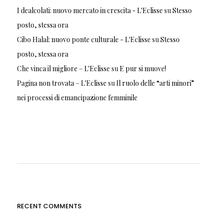
I dealcolati: nuovo mercato in crescita - L'Eclisse
su
Stesso
posto, stessa ora
Cibo Halal: nuovo ponte culturale - L'Eclisse
su
Stesso
posto, stessa ora
Che vinca il migliore – L'Eclisse
su
E pur si muove!
Pagina non trovata – L'Eclisse
su
Il ruolo delle “arti minori”
nei processi di emancipazione femminile
RECENT COMMENTS