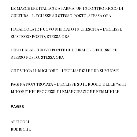
LE MASCHERE ITALIANE A PARMA, UN INCONTRO RICCO DI
CULTURA - L'ECLISSE
SU
STESSO POSTO, STESSA ORA
I DEALCOLATI: NUOVO MERCATO IN CRESCITA - L'ECLISSE
SU
STESSO POSTO, STESSA ORA
CIBO HALAL: NUOVO PONTE CULTURALE - L'ECLISSE
SU
STESSO POSTO, STESSA ORA
CHE VINCA IL MIGLIORE – L'ECLISSE
SU
E PUR SI MUOVE!
PAGINA NON TROVATA – L'ECLISSE
SU
IL RUOLO DELLE “ARTI
MINORI” NEI PROCESSI DI EMANCIPAZIONE FEMMINILE
PAGES
ARTICOLI
RUBRICHE