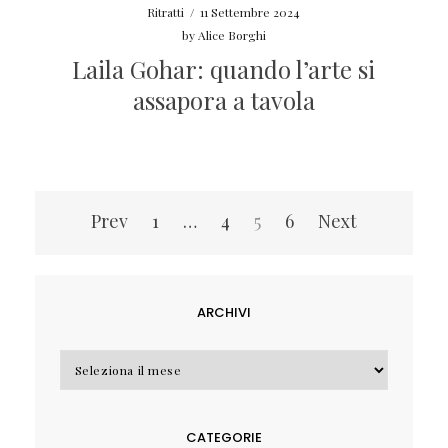
Ritratti
/
11 Settembre 2024
by
Alice Borghi
Laila Gohar: quando l’arte si
assapora a tavola
Navigazione
Prev
1
…
4
5
6
Next
articoli
ARCHIVI
Archivi
CATEGORIE