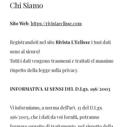
Chi Siamo
Sito Web
:
https://rivistaeclisse.com
Registrandoti nel sito
Rivista L’Eclisse
i tuoi dati
sono al sicuro!
Tutti i dati vengono trasmessi e trattati el massimo
rispetto della legge sulla privacy.
INFORMATIVA AI SENSI DEL D.Lgs. 196/2003
Vi informiamo, a norma dell’art. 13 del D.Lgs.
196/2003, che i dati da voi forniti, potranno
formare oggetto di trattamento, nel rispetto della