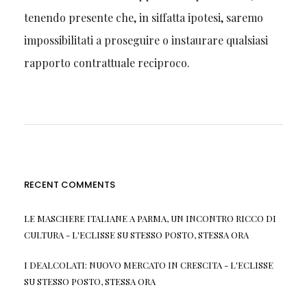
tenendo presente che, in siffatta ipotesi, saremo
impossibilitati a proseguire o instaurare qualsiasi
rapporto contrattuale reciproco.
RECENT COMMENTS
LE MASCHERE ITALIANE A PARMA, UN INCONTRO RICCO DI
CULTURA - L'ECLISSE
SU
STESSO POSTO, STESSA ORA
I DEALCOLATI: NUOVO MERCATO IN CRESCITA - L'ECLISSE
SU
STESSO POSTO, STESSA ORA