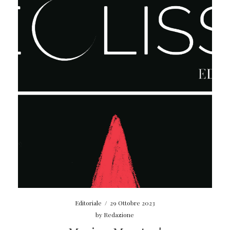
Editoriale
/
29 Ottobre 2023
by
Redazione