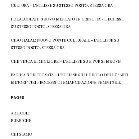
CULTURA - L'ECLISSE
SU
STESSO POSTO, STESSA ORA
I DEALCOLATI: NUOVO MERCATO IN CRESCITA - L'ECLISSE
SU
STESSO POSTO, STESSA ORA
CIBO HALAL: NUOVO PONTE CULTURALE - L'ECLISSE
SU
STESSO POSTO, STESSA ORA
CHE VINCA IL MIGLIORE – L'ECLISSE
SU
E PUR SI MUOVE!
PAGINA NON TROVATA – L'ECLISSE
SU
IL RUOLO DELLE “ARTI
MINORI” NEI PROCESSI DI EMANCIPAZIONE FEMMINILE
PAGES
ARTICOLI
RUBRICHE
CHI SIAMO