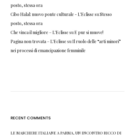
posto, stessa ora
Cibo Halal: nuovo ponte culturale - L'Eclisse
su
Stesso
posto, stessa ora
Che vinca il migliore – L'Eclisse
su
E pur si muove!
Pagina non trovata – L'Eclisse
su
Il ruolo delle “arti minori”
nei processi di emancipazione femminile
RECENT COMMENTS
LE MASCHERE ITALIANE A PARMA, UN INCONTRO RICCO DI