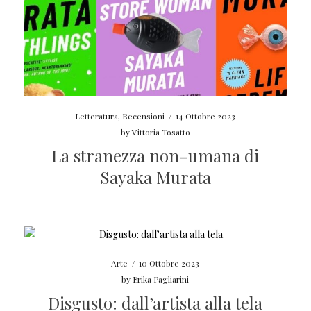
Letteratura
,
Recensioni
/
14 Ottobre 2023
by
Vittoria Tosatto
La stranezza non-umana di
Sayaka Murata
Arte
/
10 Ottobre 2023
by
Erika Pagliarini
Disgusto: dall’artista alla tela