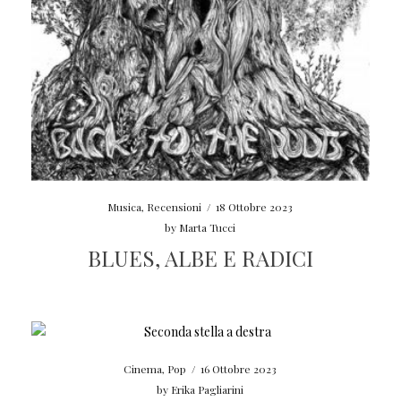
Musica
,
Recensioni
/
18 Ottobre 2023
by
Marta Tucci
BLUES, ALBE E RADICI
Cinema
,
Pop
/
16 Ottobre 2023
by
Erika Pagliarini