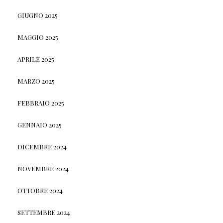
GIUGNO 2025
MAGGIO 2025
APRILE 2025
MARZO 2025
FEBBRAIO 2025
GENNAIO 2025
DICEMBRE 2024
NOVEMBRE 2024
OTTOBRE 2024
SETTEMBRE 2024