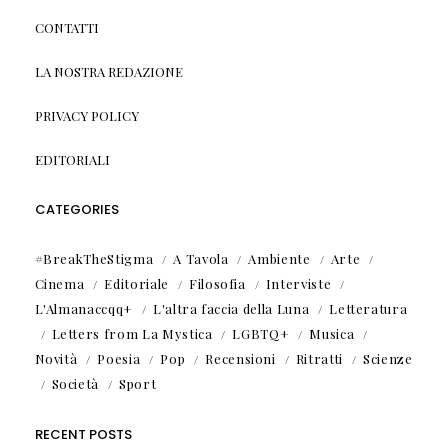
CONTATTI
LA NOSTRA REDAZIONE
PRIVACY POLICY
EDITORIALI
CATEGORIES
#BreakTheStigma
A Tavola
Ambiente
Arte
Cinema
Editoriale
Filosofia
Interviste
L'Almanaccqq+
L'altra faccia della Luna
Letteratura
Letters from La Mystica
LGBTQ+
Musica
Novità
Poesia
Pop
Recensioni
Ritratti
Scienze
Società
Sport
RECENT POSTS