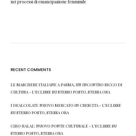
nei processi di emancipazione femminile
RECENT COMMENTS
LE MASCHERE ITALIANE A PARMA, UN INCONTRO RICCO DI
CULTURA - L'ECLISSE
SU
STESSO POSTO, STESSA ORA
I DEALCOLATI: NUOVO MERCATO IN CRESCITA - L'ECLISSE
SU
STESSO POSTO, STESSA ORA
CIBO HALAL: NUOVO PONTE CULTURALE - L'ECLISSE
SU
STESSO POSTO, STESSA ORA