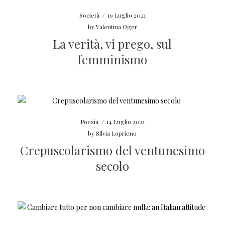
Società
/
19 Luglio 2021
by
Valentina Oger
La verità, vi prego, sul
femminismo
Poesia
/
14 Luglio 2021
by
Silvia Loprieno
Crepuscolarismo del ventunesimo
secolo