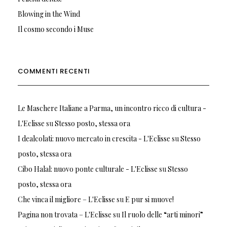
Blowing in the Wind
Il cosmo secondo i Muse
COMMENTI RECENTI
Le Maschere Italiane a Parma, un incontro ricco di cultura -
L'Eclisse
su
Stesso posto, stessa ora
I dealcolati: nuovo mercato in crescita - L'Eclisse
su
Stesso
posto, stessa ora
Cibo Halal: nuovo ponte culturale - L'Eclisse
su
Stesso
posto, stessa ora
Che vinca il migliore – L'Eclisse
su
E pur si muove!
Pagina non trovata – L'Eclisse
su
Il ruolo delle “arti minori”