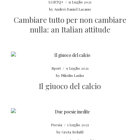
LGBTQ+
/
11 Luglio 2021
by
Andrei Daniel Lacanu
Cambiare tutto per non cambiare
nulla: an Italian attitude
Sport
/
9 Luglio 2021
by
Nikolin Lasku
Il giuoco del calcio
Poesia
/
1 Luglio 2021
by
Greta Beluffi