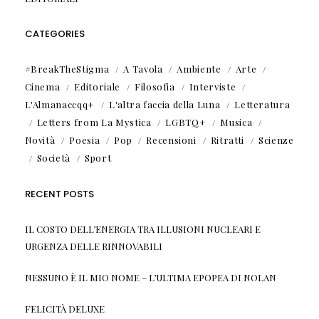
CATEGORIES
#BreakTheStigma
A Tavola
Ambiente
Arte
Cinema
Editoriale
Filosofia
Interviste
L'Almanaccqq+
L'altra faccia della Luna
Letteratura
Letters from La Mystica
LGBTQ+
Musica
Novità
Poesia
Pop
Recensioni
Ritratti
Scienze
Società
Sport
RECENT POSTS
IL COSTO DELL’ENERGIA TRA ILLUSIONI NUCLEARI E
URGENZA DELLE RINNOVABILI
NESSUNO È IL MIO NOME – L’ULTIMA EPOPEA DI NOLAN
FELICITÀ DELUXE