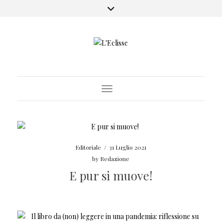
Toggle Navigation
Editoriale
/
31 Luglio 2021
by
Redazione
E pur si muove!