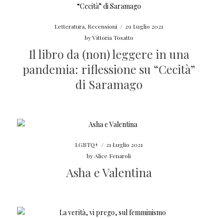
Letteratura
,
Recensioni
/
29 Luglio 2021
by
Vittoria Tosatto
Il libro da (non) leggere in una
pandemia: riflessione su “Cecità”
di Saramago
LGBTQ+
/
21 Luglio 2021
by
Alice Fenaroli
Asha e Valentina