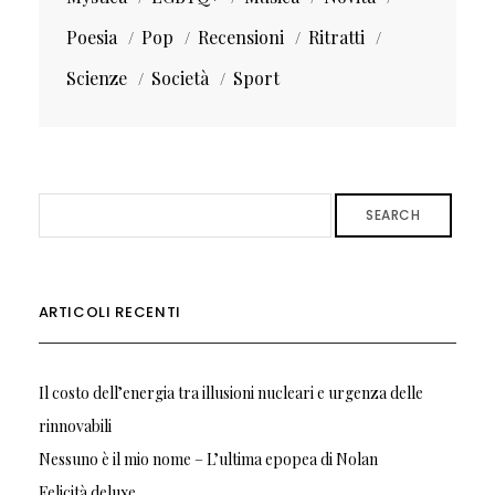
Poesia
Pop
Recensioni
Ritratti
Scienze
Società
Sport
SEARCH
ARTICOLI RECENTI
Il costo dell’energia tra illusioni nucleari e urgenza delle
rinnovabili
Nessuno è il mio nome – L’ultima epopea di Nolan
Felicità deluxe