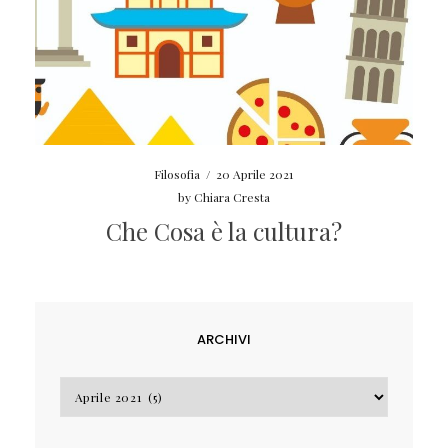
Filosofia
/
20 Aprile 2021
by
Chiara Cresta
Che Cosa è la cultura?
ARCHIVI
Archivi