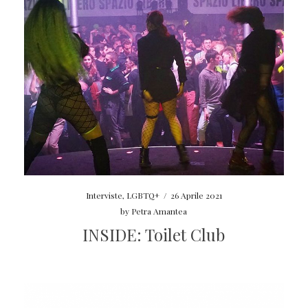
Interviste
,
LGBTQ+
/
26 Aprile 2021
by
Petra Amantea
INSIDE: Toilet Club