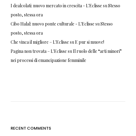
I dealcolati: nuovo mercato in crescita - L'Eclisse
su
Stesso
posto, stessa ora
Cibo Halal: nuovo ponte culturale - L'Eclisse
su
Stesso
posto, stessa ora
Che vinca il migliore – L'Eclisse
su
E pur si muove!
Pagina non trovata – L'Eclisse
su
Il ruolo delle “arti minori”
nei processi di emancipazione femminile
RECENT COMMENTS