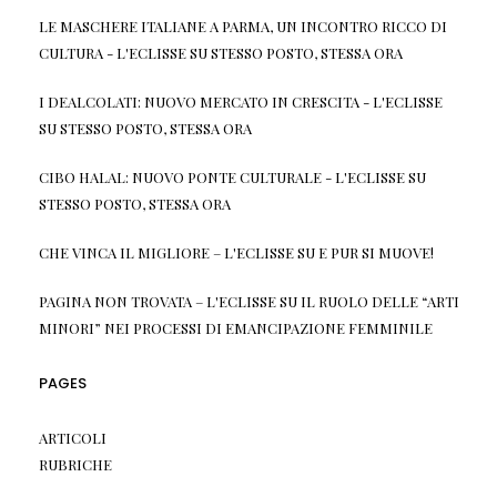
LE MASCHERE ITALIANE A PARMA, UN INCONTRO RICCO DI
CULTURA - L'ECLISSE
SU
STESSO POSTO, STESSA ORA
I DEALCOLATI: NUOVO MERCATO IN CRESCITA - L'ECLISSE
SU
STESSO POSTO, STESSA ORA
CIBO HALAL: NUOVO PONTE CULTURALE - L'ECLISSE
SU
STESSO POSTO, STESSA ORA
CHE VINCA IL MIGLIORE – L'ECLISSE
SU
E PUR SI MUOVE!
PAGINA NON TROVATA – L'ECLISSE
SU
IL RUOLO DELLE “ARTI
MINORI” NEI PROCESSI DI EMANCIPAZIONE FEMMINILE
PAGES
ARTICOLI
RUBRICHE