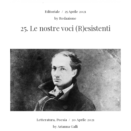
Editoriale
/
25 Aprile 2021
by
Redazione
25. Le nostre voci (R)esistenti
Letteratura
,
Poesia
/
20 Aprile 2021
by
Arianna Galli