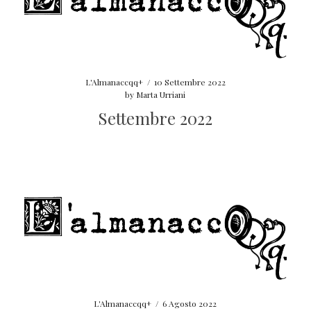
L'Almanaccqq+
/
10 Settembre 2022
by
Marta Urriani
Settembre 2022
L'Almanaccqq+
/
6 Agosto 2022