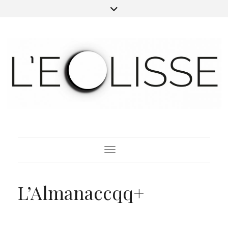
Toggle Navigation
L’Almanaccqq+