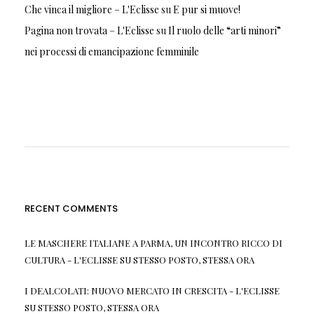
Che vinca il migliore – L'Eclisse
su
E pur si muove!
Pagina non trovata – L'Eclisse
su
Il ruolo delle “arti minori”
nei processi di emancipazione femminile
RECENT COMMENTS
LE MASCHERE ITALIANE A PARMA, UN INCONTRO RICCO DI
CULTURA - L'ECLISSE
SU
STESSO POSTO, STESSA ORA
I DEALCOLATI: NUOVO MERCATO IN CRESCITA - L'ECLISSE
SU
STESSO POSTO, STESSA ORA