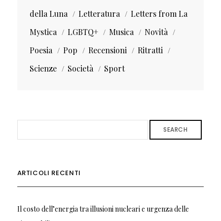
della Luna
Letteratura
Letters from La
Mystica
LGBTQ+
Musica
Novità
Poesia
Pop
Recensioni
Ritratti
Scienze
Società
Sport
SEARCH
ARTICOLI RECENTI
Il costo dell’energia tra illusioni nucleari e urgenza delle