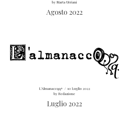
by
Marta Urriani
Agosto 2022
L'Almanaccqq+
/
10 Luglio 2022
by
Redazione
Luglio 2022