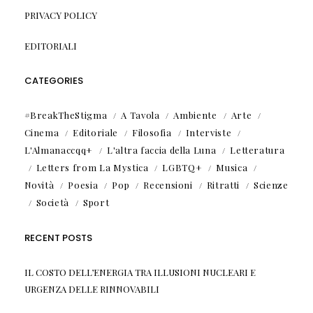
PRIVACY POLICY
EDITORIALI
CATEGORIES
#BreakTheStigma
A Tavola
Ambiente
Arte
Cinema
Editoriale
Filosofia
Interviste
L'Almanaccqq+
L'altra faccia della Luna
Letteratura
Letters from La Mystica
LGBTQ+
Musica
Novità
Poesia
Pop
Recensioni
Ritratti
Scienze
Società
Sport
RECENT POSTS
IL COSTO DELL’ENERGIA TRA ILLUSIONI NUCLEARI E
URGENZA DELLE RINNOVABILI