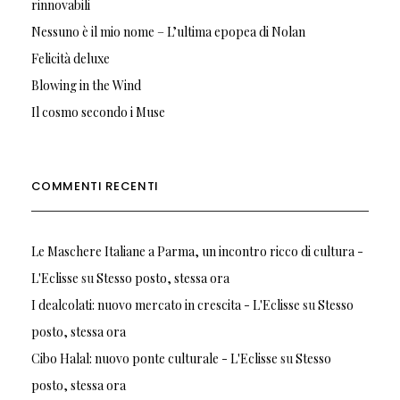
rinnovabili
Nessuno è il mio nome – L’ultima epopea di Nolan
Felicità deluxe
Blowing in the Wind
Il cosmo secondo i Muse
COMMENTI RECENTI
Le Maschere Italiane a Parma, un incontro ricco di cultura -
L'Eclisse
su
Stesso posto, stessa ora
I dealcolati: nuovo mercato in crescita - L'Eclisse
su
Stesso
posto, stessa ora
Cibo Halal: nuovo ponte culturale - L'Eclisse
su
Stesso
posto, stessa ora