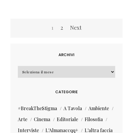
Navigazione
1
2
Next
articoli
ARCHIVI
Archivi
CATEGORIE
#BreakTheStigma
A Tavola
Ambiente
Arte
Cinema
Editoriale
Filosofia
Interviste
L'Almanaccqq+
L'altra faccia