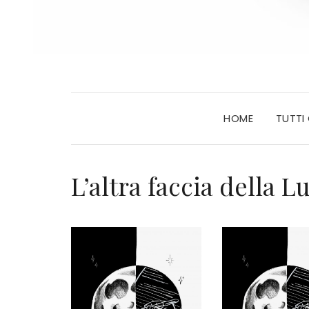
HOME
TUTTI
L’altra faccia della L