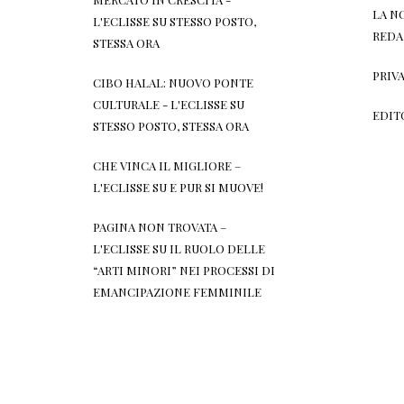
LA N
L'ECLISSE
SU
STESSO POSTO,
REDA
STESSA ORA
PRIV
CIBO HALAL: NUOVO PONTE
CULTURALE - L'ECLISSE
SU
EDIT
STESSO POSTO, STESSA ORA
CHE VINCA IL MIGLIORE –
L'ECLISSE
SU
E PUR SI MUOVE!
PAGINA NON TROVATA –
L'ECLISSE
SU
IL RUOLO DELLE
“ARTI MINORI” NEI PROCESSI DI
EMANCIPAZIONE FEMMINILE