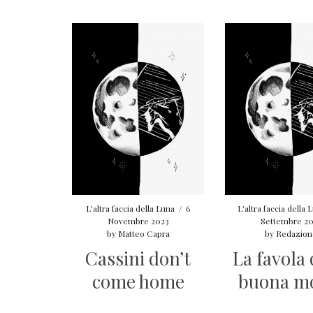
L'altra faccia della Luna
/
6
L'altra faccia della 
Novembre 2023
Settembre 2
by
Matteo Capra
by
Redazion
Cassini don’t
La favola 
come home
buona m