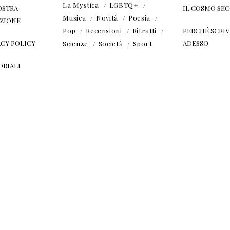
La Mystica
LGBTQ+
OSTRA
IL COSMO SE
Musica
Novità
Poesia
ZIONE
Pop
Recensioni
Ritratti
PERCHÉ SCRIVE
ACY POLICY
ADESSO
Scienze
Società
Sport
ORIALI