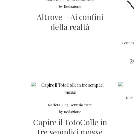
by
Redazione
Altrove – Ai confini
della realtà
Letters
2
Musi
Società
/
23 Gennaio 2022
by
Redazione
Capire il TotoColle in
tre semplici mosse