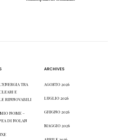
S
ARCHIVES
L’ENERGIA TRA
AGOSTO 2026
CLEARI E
LUGLIO 2026
LE RINNOVABILI
GIUGNO 2026
L MIO NOME –
PEA DI NOLAN
MAGGIO 2026
UXE
APRILE 2026