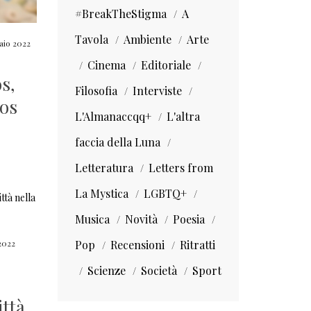
#BreakTheStigma
A
Tavola
Ambiente
Arte
aio 2022
Cinema
Editoriale
s,
Filosofia
Interviste
os
L'Almanaccqq+
L'altra
faccia della Luna
Letteratura
Letters from
La Mystica
LGBTQ+
Musica
Novità
Poesia
Pop
Recensioni
Ritratti
2022
Scienze
Società
Sport
ittà