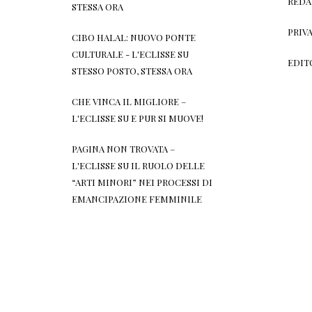
REDA
STESSA ORA
PRIV
CIBO HALAL: NUOVO PONTE
CULTURALE - L'ECLISSE
SU
EDIT
STESSO POSTO, STESSA ORA
CHE VINCA IL MIGLIORE –
L'ECLISSE
SU
E PUR SI MUOVE!
PAGINA NON TROVATA –
L'ECLISSE
SU
IL RUOLO DELLE
“ARTI MINORI” NEI PROCESSI DI
EMANCIPAZIONE FEMMINILE