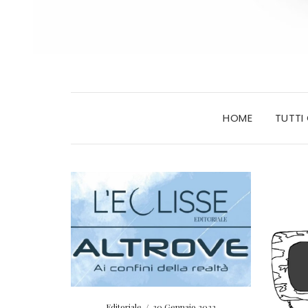
HOME
TUTTI
Editoriale
/
30 Gennaio 2022