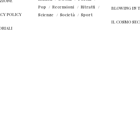
ZIONE
Pop
Recensioni
Ritratti
BLOWING IN 
ACY POLICY
Scienze
Società
Sport
IL COSMO SE
ORIALI