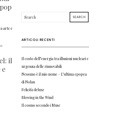
 pop
SEARCH
ARTICOLI RECENTI
22
l: il
Il costo dell’energia tra illusioni nucleari e
urgenza delle rinnovabili
 e
Nessuno è il mio nome – L’ultima epopea
di Nolan
Felicità deluxe
Blowing in the Wind
Il cosmo secondo i Muse