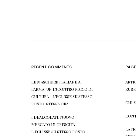
RECENT COMMENTS
PAGE
LE MASCHERE ITALIANE A
ARTI
PARMA, UN INCONTRO RICCO DI
RUBR
CULTURA - L'ECLISSE
SU
STESSO
CHI 
POSTO, STESSA ORA
CONT
I DEALCOLATI: NUOVO
MERCATO IN CRESCITA -
LA N
L'ECLISSE
SU
STESSO POSTO,