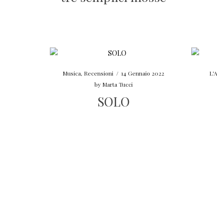
Musica
,
Recensioni
/
14 Gennaio 2022
L'
by
Marta Tucci
SOLO