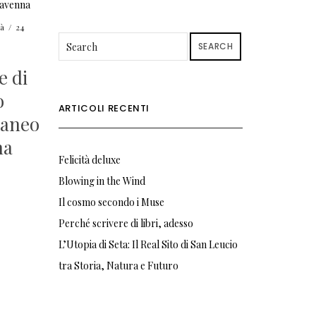
à
/
24
SEARCH
e di
o
ARTICOLI RECENTI
aneo
na
Felicità deluxe
Blowing in the Wind
Il cosmo secondo i Muse
Perché scrivere di libri, adesso
L’Utopia di Seta: Il Real Sito di San Leucio
tra Storia, Natura e Futuro