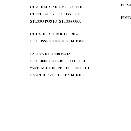
PRIV
CIBO HALAL: NUOVO PONTE
CULTURALE - L'ECLISSE
SU
EDIT
STESSO POSTO, STESSA ORA
CHE VINCA IL MIGLIORE –
L'ECLISSE
SU
E PUR SI MUOVE!
PAGINA NON TROVATA –
L'ECLISSE
SU
IL RUOLO DELLE
“ARTI MINORI” NEI PROCESSI DI
EMANCIPAZIONE FEMMINILE