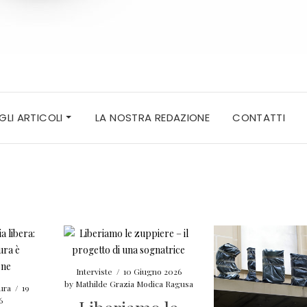
 GLI ARTICOLI
LA NOSTRA REDAZIONE
CONTATTI
Interviste
/
10 Giugno 2026
by
Mathilde Grazia Modica Ragusa
ura
/
19
6