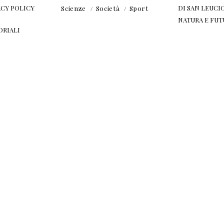
ACY POLICY
DI SAN LEUCIO
Scienze
Società
Sport
NATURA E FU
ORIALI