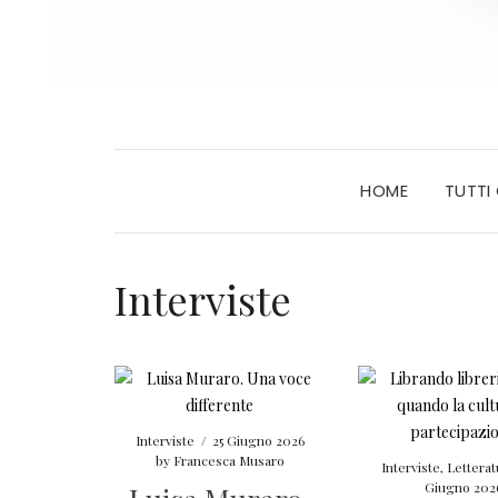
HOME
TUTTI
Interviste
Interviste
/
25 Giugno 2026
by
Francesca Musaro
Interviste
,
Letterat
Giugno 202