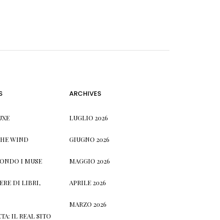
S
ARCHIVES
UXE
LUGLIO 2026
THE WIND
GIUGNO 2026
CONDO I MUSE
MAGGIO 2026
RE DI LIBRI,
APRILE 2026
MARZO 2026
TA: IL REAL SITO