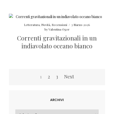
Letteratura
,
Novità
,
Recensioni
/
3 Marzo 2026
by
Valentina Oger
Correnti gravitazionali in un
indiavolato oceano bianco
Navigazione
1
2
3
Next
articoli
ARCHIVI
Archivi