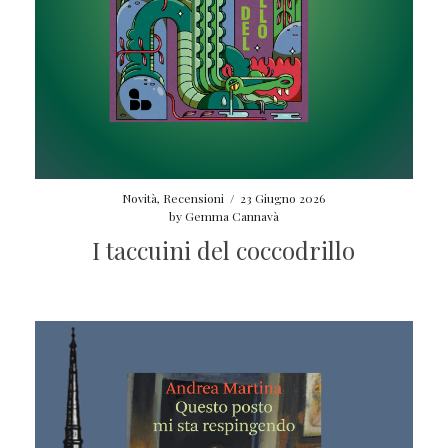
Novità
,
Recensioni
/
23 Giugno 2026
by
Gemma Cannavà
I taccuini del coccodrillo