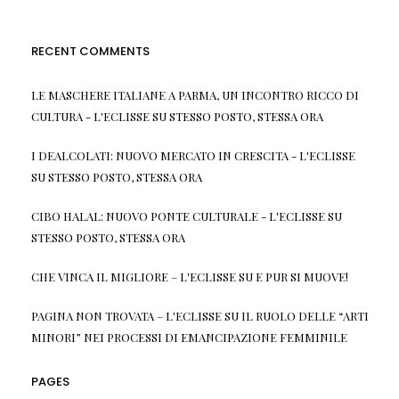
RECENT COMMENTS
LE MASCHERE ITALIANE A PARMA, UN INCONTRO RICCO DI
CULTURA - L'ECLISSE
SU
STESSO POSTO, STESSA ORA
I DEALCOLATI: NUOVO MERCATO IN CRESCITA - L'ECLISSE
SU
STESSO POSTO, STESSA ORA
CIBO HALAL: NUOVO PONTE CULTURALE - L'ECLISSE
SU
STESSO POSTO, STESSA ORA
CHE VINCA IL MIGLIORE – L'ECLISSE
SU
E PUR SI MUOVE!
PAGINA NON TROVATA – L'ECLISSE
SU
IL RUOLO DELLE “ARTI
MINORI” NEI PROCESSI DI EMANCIPAZIONE FEMMINILE
PAGES