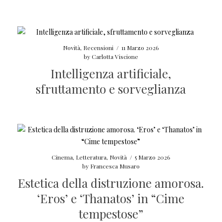
Novità
,
Recensioni
/
11 Marzo 2026
by
Carlotta Viscione
Intelligenza artificiale,
sfruttamento e sorveglianza
Cinema
,
Letteratura
,
Novità
/
5 Marzo 2026
by
Francesca Musaro
Estetica della distruzione amorosa.
‘Eros’ e ‘Thanatos’ in “Cime
tempestose”