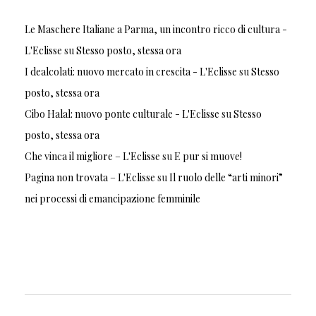
Le Maschere Italiane a Parma, un incontro ricco di cultura -
L'Eclisse
su
Stesso posto, stessa ora
I dealcolati: nuovo mercato in crescita - L'Eclisse
su
Stesso
posto, stessa ora
Cibo Halal: nuovo ponte culturale - L'Eclisse
su
Stesso
posto, stessa ora
Che vinca il migliore – L'Eclisse
su
E pur si muove!
Pagina non trovata – L'Eclisse
su
Il ruolo delle “arti minori”
nei processi di emancipazione femminile