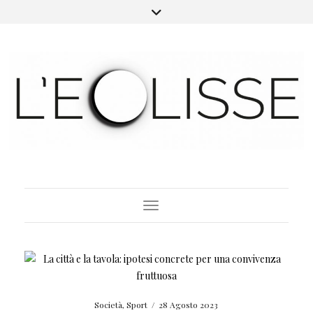
Toggle Navigation
Società
,
Sport
/
28 Agosto 2023