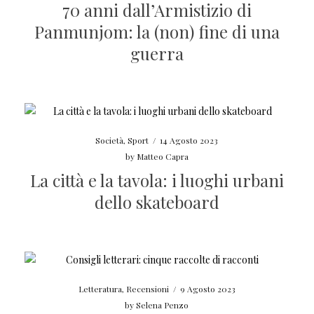
70 anni dall’Armistizio di
Panmunjom: la (non) fine di una
guerra
Società
,
Sport
/
14 Agosto 2023
by
Matteo Capra
La città e la tavola: i luoghi urbani
dello skateboard
Letteratura
,
Recensioni
/
9 Agosto 2023
by
Selena Penzo