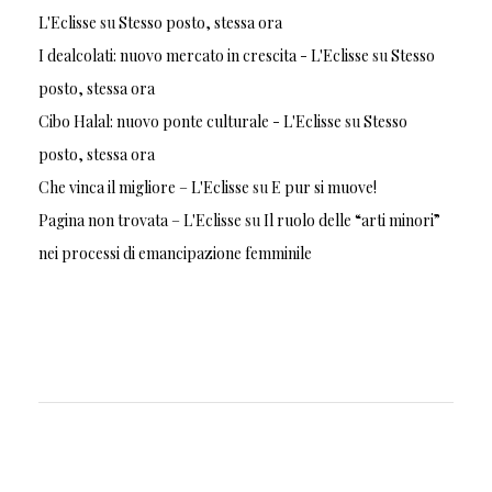
L'Eclisse
su
Stesso posto, stessa ora
I dealcolati: nuovo mercato in crescita - L'Eclisse
su
Stesso
posto, stessa ora
Cibo Halal: nuovo ponte culturale - L'Eclisse
su
Stesso
posto, stessa ora
Che vinca il migliore – L'Eclisse
su
E pur si muove!
Pagina non trovata – L'Eclisse
su
Il ruolo delle “arti minori”
nei processi di emancipazione femminile