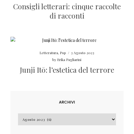
Consigli letterari: cinque raccolte
di racconti
Letteratura
,
Pop
/
3 Agosto 2023
by
Erika Pagliarini
Junji Itō: l’estetica del terrore
ARCHIVI
Archivi