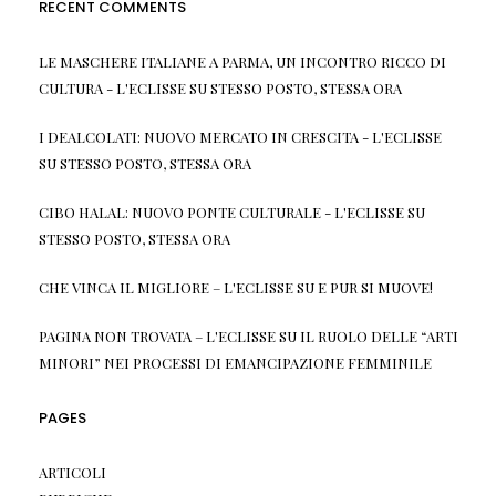
RECENT COMMENTS
LE MASCHERE ITALIANE A PARMA, UN INCONTRO RICCO DI
CULTURA - L'ECLISSE
SU
STESSO POSTO, STESSA ORA
I DEALCOLATI: NUOVO MERCATO IN CRESCITA - L'ECLISSE
SU
STESSO POSTO, STESSA ORA
CIBO HALAL: NUOVO PONTE CULTURALE - L'ECLISSE
SU
STESSO POSTO, STESSA ORA
CHE VINCA IL MIGLIORE – L'ECLISSE
SU
E PUR SI MUOVE!
PAGINA NON TROVATA – L'ECLISSE
SU
IL RUOLO DELLE “ARTI
MINORI” NEI PROCESSI DI EMANCIPAZIONE FEMMINILE
PAGES
ARTICOLI