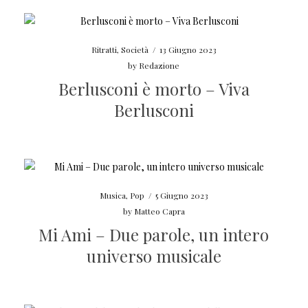
Ritratti
,
Società
/
13 Giugno 2023
by
Redazione
Berlusconi è morto – Viva
Berlusconi
Musica
,
Pop
/
5 Giugno 2023
by
Matteo Capra
Mi Ami – Due parole, un intero
universo musicale