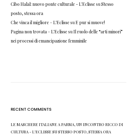
Cibo Halal: nuovo ponte culturale - L'Eclisse
su
Stesso
posto, stessa ora
Che vinca il migliore – L'Eclisse
su
E pur si muove!
Pagina non trovata – L'Eclisse
su
Il ruolo delle “arti minori”
nei processi di emancipazione femminile
RECENT COMMENTS
LE MASCHERE ITALIANE A PARMA, UN INCONTRO RICCO DI
CULTURA - L'ECLISSE
SU
STESSO POSTO, STESSA ORA