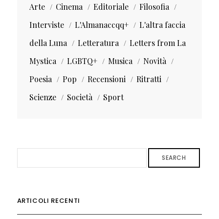
Arte
Cinema
Editoriale
Filosofia
Interviste
L'Almanaccqq+
L'altra faccia
della Luna
Letteratura
Letters from La
Mystica
LGBTQ+
Musica
Novità
Poesia
Pop
Recensioni
Ritratti
Scienze
Società
Sport
SEARCH
ARTICOLI RECENTI