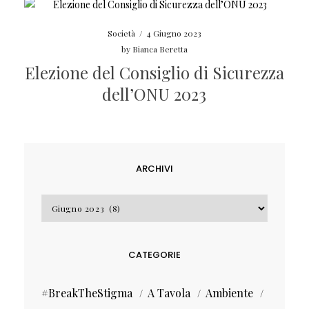
Società
/
4 Giugno 2023
by
Bianca Beretta
Elezione del Consiglio di Sicurezza
dell’ONU 2023
ARCHIVI
Archivi
CATEGORIE
#BreakTheStigma
A Tavola
Ambiente