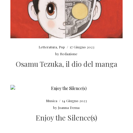
Letteratura
,
Pop
/
17 Giugno 2023
by
Redazione
Osamu Tezuka, il dio del manga
Musica
/
14 Giugno 2023
by
Joanna Dema
Enjoy the Silence(s)