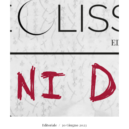
Editoriale
/
30 Giugno 2023