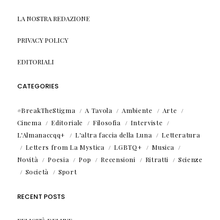
LA NOSTRA REDAZIONE
PRIVACY POLICY
EDITORIALI
CATEGORIES
#BreakTheStigma
A Tavola
Ambiente
Arte
Cinema
Editoriale
Filosofia
Interviste
L'Almanaccqq+
L'altra faccia della Luna
Letteratura
Letters from La Mystica
LGBTQ+
Musica
Novità
Poesia
Pop
Recensioni
Ritratti
Scienze
Società
Sport
RECENT POSTS