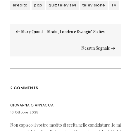
eredità
pop
quiz televisivi
televisione
TV
Navigazione
Mary Quant – Moda, Londra e Swingin’ Sixties
articoli
Nessun Segnale
2 COMMENTS
GIOVANNA GIANNACCA
16 Ottobre 2025
Non capisco il vostro medito di scelta nelle candidature .Io mi