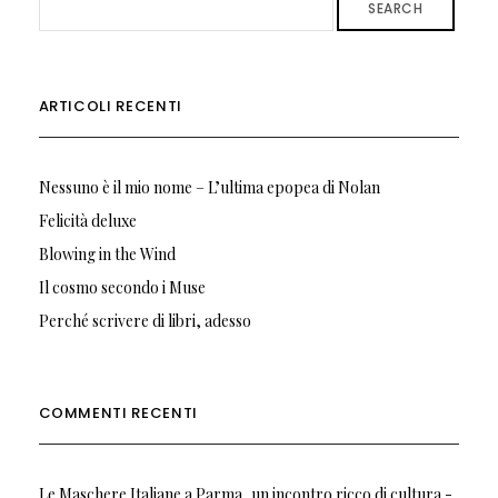
SEARCH
ARTICOLI RECENTI
Nessuno è il mio nome – L’ultima epopea di Nolan
Felicità deluxe
Blowing in the Wind
Il cosmo secondo i Muse
Perché scrivere di libri, adesso
COMMENTI RECENTI
Le Maschere Italiane a Parma, un incontro ricco di cultura -