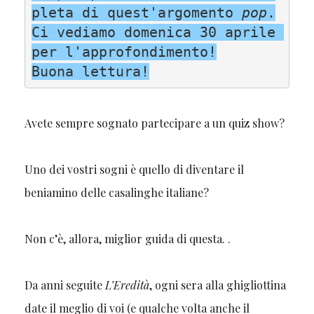
pleta di quest'argomento 
pop
.

Ci vediamo domenica 30 aprile 
per l'approfondimento!
Buona lettura!
Avete sempre sognato partecipare a un quiz show?
Uno dei vostri sogni è quello di diventare il
beniamino delle casalinghe italiane?
Non c’è, allora, miglior guida di questa. .
Da anni seguite
L’Eredità
, ogni sera alla ghigliottina
date il meglio di voi (e qualche volta anche il