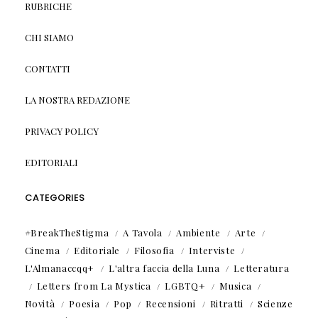
RUBRICHE
CHI SIAMO
CONTATTI
LA NOSTRA REDAZIONE
PRIVACY POLICY
EDITORIALI
CATEGORIES
#BreakTheStigma
A Tavola
Ambiente
Arte
Cinema
Editoriale
Filosofia
Interviste
L'Almanaccqq+
L'altra faccia della Luna
Letteratura
Letters from La Mystica
LGBTQ+
Musica
Novità
Poesia
Pop
Recensioni
Ritratti
Scienze