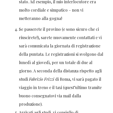
stato. Ad esempio, il mio interlocutore era
molto cordiale e simpatico – non vi
metteranno alla gogna!
Se passerete il provino (e sono sicuro che ci
riuscirete!), sarete nuovamente contattati e vi
sarà comunicata la giornata di registrazione
della puntata. Le registrazioni si svolgono dal
lunedì al giovedì, per un totale di due al
giorno. A seconda della distanza rispetto agli
studi
Fabrizio Frizzi
di Roma, vi sarà pagato il
viaggio in treno e il taxi (quest’ultimo tramite
buono consegnatovi via mail dalla
produzione).
Arrivati agli studi, vi consiglio di