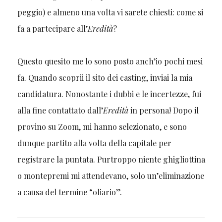
peggio) e almeno una volta vi sarete chiesti: come si
fa a partecipare all’
Eredità
?
Questo quesito me lo sono posto anch’io pochi mesi
fa. Quando scoprii il sito dei casting, inviai la mia
candidatura. Nonostante i dubbi e le incertezze, fui
alla fine contattato dall’
Eredità
in persona! Dopo il
provino su Zoom, mi hanno selezionato, e sono
dunque partito alla volta della capitale per
registrare la puntata. Purtroppo niente ghigliottina
o montepremi mi attendevano, solo un’eliminazione
a causa del termine “oliario”.