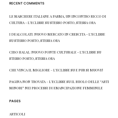
RECENT COMMENTS
LE MASCHERE ITALIANE A PARMA, UN INCONTRO RICCO DI
CULTURA - L'ECLISSE
SU
STESSO POSTO, STESSA ORA
I DEALCOLATI: NUOVO MERCATO IN CRESCITA - L'ECLISSE
SU
STESSO POSTO, STESSA ORA
CIBO HALAL: NUOVO PONTE CULTURALE - L'ECLISSE
SU
STESSO POSTO, STESSA ORA
CHE VINCA IL MIGLIORE – L'ECLISSE
SU
E PUR SI MUOVE!
PAGINA NON TROVATA – L'ECLISSE
SU
IL RUOLO DELLE “ARTI
MINORI” NEI PROCESSI DI EMANCIPAZIONE FEMMINILE
PAGES
ARTICOLI