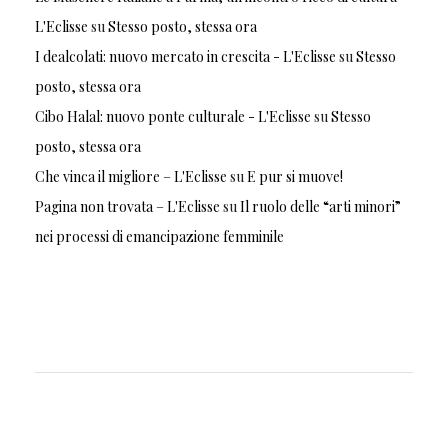
L'Eclisse
su
Stesso posto, stessa ora
I dealcolati: nuovo mercato in crescita - L'Eclisse
su
Stesso
posto, stessa ora
Cibo Halal: nuovo ponte culturale - L'Eclisse
su
Stesso
posto, stessa ora
Che vinca il migliore – L'Eclisse
su
E pur si muove!
Pagina non trovata – L'Eclisse
su
Il ruolo delle “arti minori”
nei processi di emancipazione femminile