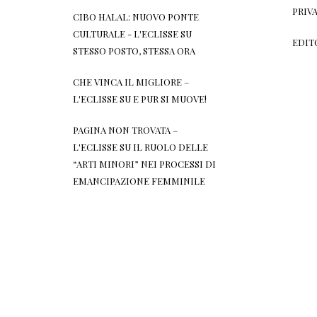
PRIV
CIBO HALAL: NUOVO PONTE
CULTURALE - L'ECLISSE
SU
EDIT
STESSO POSTO, STESSA ORA
CHE VINCA IL MIGLIORE –
L'ECLISSE
SU
E PUR SI MUOVE!
PAGINA NON TROVATA –
L'ECLISSE
SU
IL RUOLO DELLE
“ARTI MINORI” NEI PROCESSI DI
EMANCIPAZIONE FEMMINILE