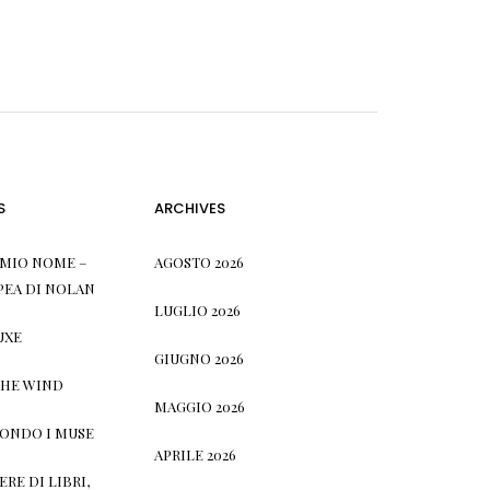
S
ARCHIVES
L MIO NOME –
AGOSTO 2026
PEA DI NOLAN
LUGLIO 2026
UXE
GIUGNO 2026
THE WIND
MAGGIO 2026
CONDO I MUSE
APRILE 2026
RE DI LIBRI,