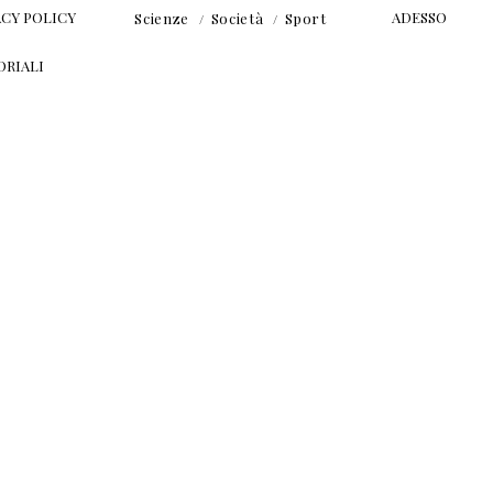
ACY POLICY
ADESSO
Scienze
Società
Sport
ORIALI