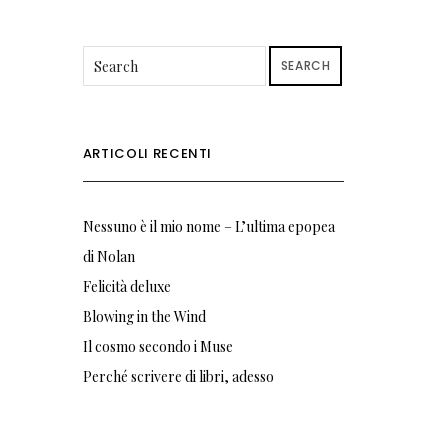
SEARCH
ARTICOLI RECENTI
Nessuno è il mio nome – L’ultima epopea
di Nolan
Felicità deluxe
Blowing in the Wind
Il cosmo secondo i Muse
Perché scrivere di libri, adesso