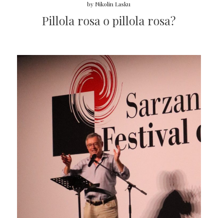
by
Nikolin Lasku
Pillola rosa o pillola rosa?