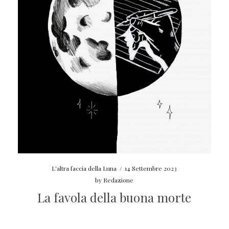
L'altra faccia della Luna
/
14 Settembre 2023
by
Redazione
La favola della buona morte