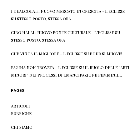
I DEALCOLATI: NUOVO MERCATO IN CRESCITA - L'ECLISSE
SU
STESSO POSTO, STESSA ORA
CIBO HALAL: NUOVO PONTE CULTURALE - L'ECLISSE
SU
STESSO POSTO, STESSA ORA
CHE VINCA IL MIGLIORE – L'ECLISSE
SU
E PUR SI MUOVE!
PAGINA NON TROVATA – L'ECLISSE
SU
IL RUOLO DELLE “ARTI
MINORI” NEI PROCESSI DI EMANCIPAZIONE FEMMINILE
PAGES
ARTICOLI
RUBRICHE
CHI SIAMO