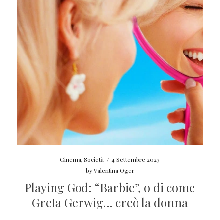
Cinema
,
Società
/
4 Settembre 2023
by
Valentina Oger
Playing God: “Barbie”, o di come
Greta Gerwig… creò la donna