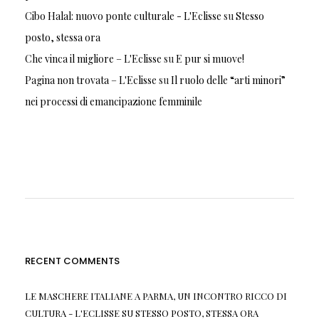
Cibo Halal: nuovo ponte culturale - L'Eclisse
su
Stesso
posto, stessa ora
Che vinca il migliore – L'Eclisse
su
E pur si muove!
Pagina non trovata – L'Eclisse
su
Il ruolo delle “arti minori”
nei processi di emancipazione femminile
RECENT COMMENTS
LE MASCHERE ITALIANE A PARMA, UN INCONTRO RICCO DI
CULTURA - L'ECLISSE
SU
STESSO POSTO, STESSA ORA