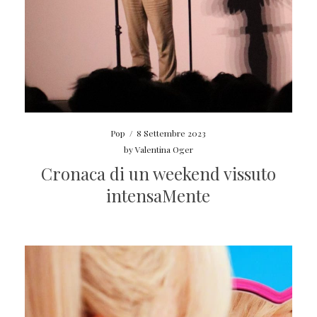
Pop
/
8 Settembre 2023
by
Valentina Oger
Cronaca di un weekend vissuto
intensaMente