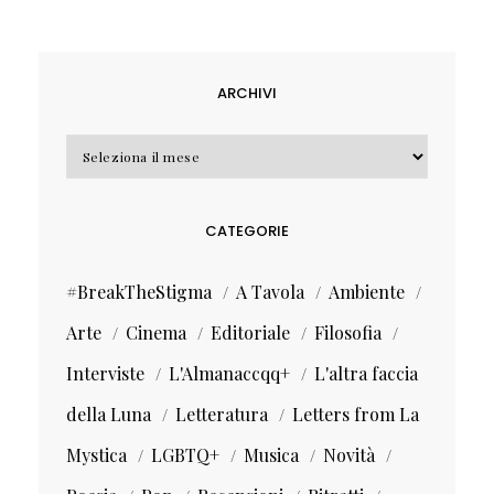
ARCHIVI
Archivi
CATEGORIE
#BreakTheStigma
A Tavola
Ambiente
Arte
Cinema
Editoriale
Filosofia
Interviste
L'Almanaccqq+
L'altra faccia
della Luna
Letteratura
Letters from La
Mystica
LGBTQ+
Musica
Novità