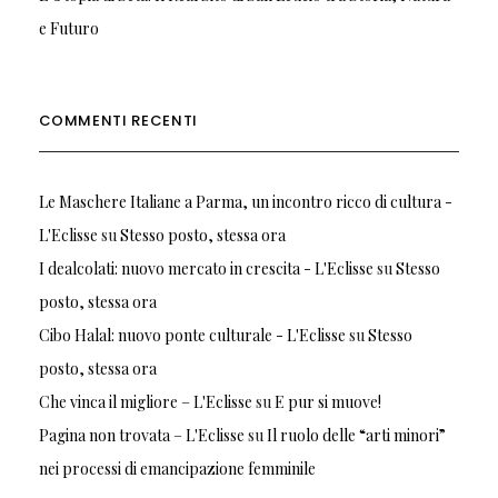
e Futuro
COMMENTI RECENTI
Le Maschere Italiane a Parma, un incontro ricco di cultura -
L'Eclisse
su
Stesso posto, stessa ora
I dealcolati: nuovo mercato in crescita - L'Eclisse
su
Stesso
posto, stessa ora
Cibo Halal: nuovo ponte culturale - L'Eclisse
su
Stesso
posto, stessa ora
Che vinca il migliore – L'Eclisse
su
E pur si muove!
Pagina non trovata – L'Eclisse
su
Il ruolo delle “arti minori”
nei processi di emancipazione femminile