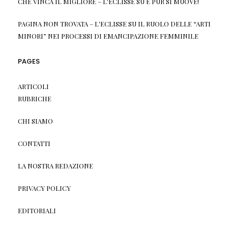
CHE VINCA IL MIGLIORE – L'ECLISSE
SU
E PUR SI MUOVE!
PAGINA NON TROVATA – L'ECLISSE
SU
IL RUOLO DELLE “ARTI
MINORI” NEI PROCESSI DI EMANCIPAZIONE FEMMINILE
PAGES
ARTICOLI
RUBRICHE
CHI SIAMO
CONTATTI
LA NOSTRA REDAZIONE
PRIVACY POLICY
EDITORIALI