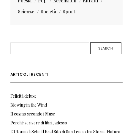
Poesia
Pop
Recensioni
Ritratti
Scienze
Società
Sport
SEARCH
ARTICOLI RECENTI
Felicità deluxe
Blowing in the Wind
Il cosmo secondo i Muse
Perché scrivere di libri, adesso
L’Utopia di Seta: Il Real Sito di San Leucio tra Storia, Natura