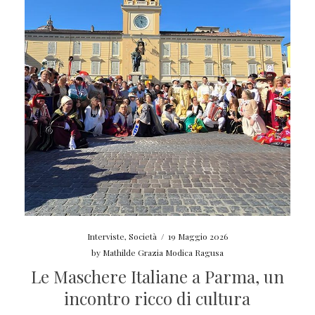
Interviste
,
Società
/
19 Maggio 2026
by
Mathilde Grazia Modica Ragusa
Le Maschere Italiane a Parma, un
incontro ricco di cultura