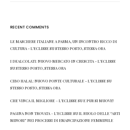
RECENT COMMENTS
LE MASCHERE ITALIANE A PARMA, UN INCONTRO RICCO DI
CULTURA - L'ECLISSE
SU
STESSO POSTO, STESSA ORA
I DEALCOLATI: NUOVO MERCATO IN CRESCITA - L'ECLISSE
SU
STESSO POSTO, STESSA ORA
CIBO HALAL: NUOVO PONTE CULTURALE - L'ECLISSE
SU
STESSO POSTO, STESSA ORA
CHE VINCA IL MIGLIORE – L'ECLISSE
SU
E PUR SI MUOVE!
PAGINA NON TROVATA – L'ECLISSE
SU
IL RUOLO DELLE “ARTI
MINORI” NEI PROCESSI DI EMANCIPAZIONE FEMMINILE