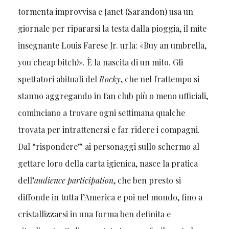
tormenta improvvisa e Janet (Sarandon) usa un
giornale per ripararsi la testa dalla pioggia, il mite
insegnante Louis Farese Jr. urla: «Buy an umbrella,
you cheap bitch!». È la nascita di un mito. Gli
spettatori abituali del
Rocky
, che nel frattempo si
stanno aggregando in fan club più o meno ufficiali,
cominciano a trovare ogni settimana qualche
trovata per intrattenersi e far ridere i compagni.
Dal “rispondere” ai personaggi sullo schermo al
gettare loro della carta igienica, nasce la pratica
dell’
audience participation
, che ben presto si
diffonde in tutta l’America e poi nel mondo, fino a
cristallizzarsi in una forma ben definita e