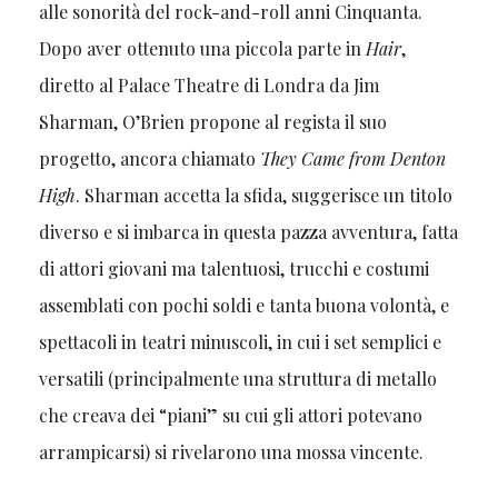
alle sonorità del rock-and-roll anni Cinquanta.
Dopo aver ottenuto una piccola parte in
Hair
,
diretto al Palace Theatre di Londra da Jim
Sharman, O’Brien propone al regista il suo
progetto, ancora chiamato
They Came from Denton
High
. Sharman accetta la sfida, suggerisce un titolo
diverso e si imbarca in questa pazza avventura, fatta
di attori giovani ma talentuosi, trucchi e costumi
assemblati con pochi soldi e tanta buona volontà, e
spettacoli in teatri minuscoli, in cui i set semplici e
versatili (principalmente una struttura di metallo
che creava dei “piani” su cui gli attori potevano
arrampicarsi) si rivelarono una mossa vincente.