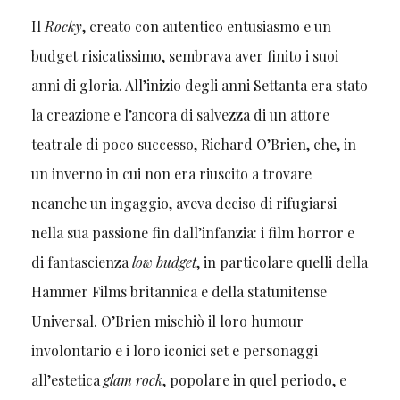
Il
Rocky
, creato con autentico entusiasmo e un
budget risicatissimo, sembrava aver finito i suoi
anni di gloria. All’inizio degli anni Settanta era stato
la creazione e l’ancora di salvezza di un attore
teatrale di poco successo, Richard O’Brien, che, in
un inverno in cui non era riuscito a trovare
neanche un ingaggio, aveva deciso di rifugiarsi
nella sua passione fin dall’infanzia: i film horror e
di fantascienza
low budget
, in particolare quelli della
Hammer Films britannica e della statunitense
Universal. O’Brien mischiò il loro humour
involontario e i loro iconici set e personaggi
all’estetica
glam rock
, popolare in quel periodo, e