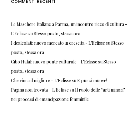
COMMENTI RECENTI
Le Maschere Italiane a Parma, un incontro ricco di cultura -
L'Eclisse
su
Stesso posto, stessa ora
I dealcolati: nuovo mercato in crescita - L'Eclisse
su
Stesso
posto, stessa ora
Cibo Halal: nuovo ponte culturale - L'Eclisse
su
Stesso
posto, stessa ora
Che vinca il migliore – L'Eclisse
su
E pur si muove!
Pagina non trovata – L'Eclisse
su
Il ruolo delle “arti minori”
nei processi di emancipazione femminile