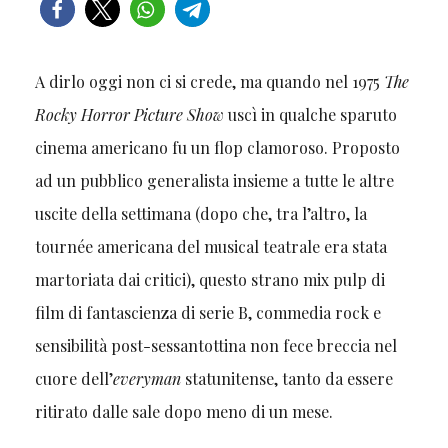
A dirlo oggi non ci si crede, ma quando nel 1975
The
Rocky Horror Picture Show
uscì in qualche sparuto
cinema americano fu un flop clamoroso. Proposto
ad un pubblico generalista insieme a tutte le altre
uscite della settimana (dopo che, tra l’altro, la
tournée americana del musical teatrale era stata
martoriata dai critici), questo strano mix pulp di
film di fantascienza di serie B, commedia rock e
sensibilità post-sessantottina non fece breccia nel
cuore dell’
everyman
statunitense, tanto da essere
ritirato dalle sale dopo meno di un mese.