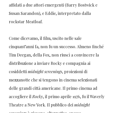
affidati a due attori emergenti (Barry Bostwick e
Susan Sarandon), e Eddie, interpretato dalla
rockstar Meatloaf.
Come dicevamo, il film, uscito nelle sale
cinquant’anni fa, non fu un successo. Almeno finché
Tim Deegan, della Fox, non riuscì a convincere la
distribuzione a inviare Rocky e compagnia ai
cosiddetti
midnight screenings
, proiezioni di
mezzanotte che si tengono in cinema selezionati
delle grandi città americane. Il primo cinema ad
accogliere il
Rocky
, il primo aprile 1976, fu il Waverly
Theatre a New York. Il pubblico dei
midnight