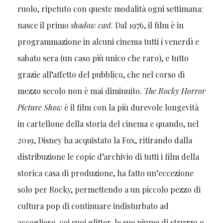
ruolo, ripetuto con queste modalità ogni settimana:
nasce il primo
shadow cast
. Dal 1976, il film è in
programmazione in alcuni cinema tutti i venerdì e
sabato sera (un caso più unico che raro), e tutto
grazie all’affetto del pubblico, che nel corso di
mezzo secolo non è mai diminuito.
The Rocky Horror
Picture Show
è il film con la più durevole longevità
in cartellone della storia del cinema e quando, nel
2019, Disney ha acquistato la Fox, ritirando dalla
distribuzione le copie d’archivio di tutti i film della
storica casa di produzione, ha fatto un’eccezione
solo per Rocky, permettendo a un piccolo pezzo di
cultura pop di continuare indisturbato ad
accogliere, coi suoi glitter, le sue piume di struzzo e