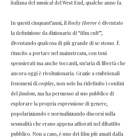
italiana del musical del West End, qualche anno fa.
In questi cinquant’anni, il
Rocky Horror
è diventato
la definizione da dizionario di “film cult”,
diventando qualcosa di più grande di se stesso. È
riuscito a portare nel mainstream, con toni
spensierati ma anche toccanti, un’aria di libertà che
ancora oggi è rivoluzionaria. Grazie a embrionali
fenomeni di
cosplay
, non solo ha ridefinito i confini
del
fandom
, ma ha permesso al suo pubblico di
esplorare la propria espressione di genere,
popolarizzando e normalizzando discorsi sulla
sessualità che erano appena affiorati nel dibattito
pubblico. Non a caso, è uno dei film più amati dalla