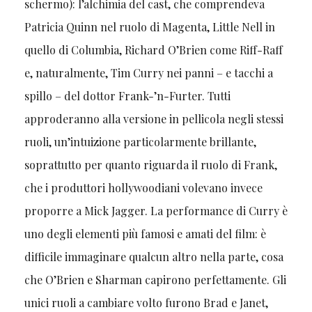
schermo): l’alchimia del cast, che comprendeva
Patricia Quinn nel ruolo di Magenta, Little Nell in
quello di Columbia, Richard O’Brien come Riff-Raff
e, naturalmente, Tim Curry nei panni – e tacchi a
spillo – del dottor Frank-’n-Furter. Tutti
approderanno alla versione in pellicola negli stessi
ruoli, un’intuizione particolarmente brillante,
soprattutto per quanto riguarda il ruolo di Frank,
che i produttori hollywoodiani volevano invece
proporre a Mick Jagger. La performance di Curry è
uno degli elementi più famosi e amati del film: è
difficile immaginare qualcun altro nella parte, cosa
che O’Brien e Sharman capirono perfettamente. Gli
unici ruoli a cambiare volto furono Brad e Janet,