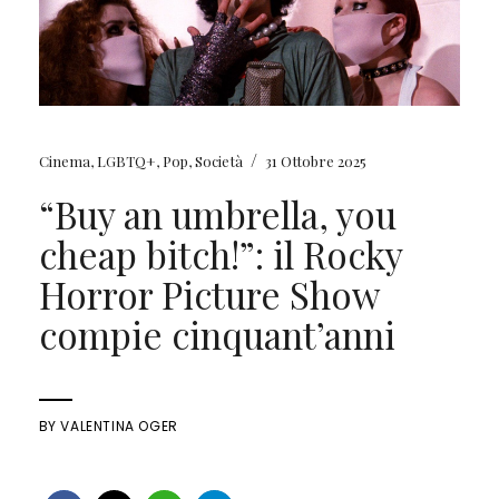
/
Cinema
,
LGBTQ+
,
Pop
,
Società
31 Ottobre 2025
“Buy an umbrella, you
cheap bitch!”: il Rocky
Horror Picture Show
compie cinquant’anni
BY
VALENTINA OGER