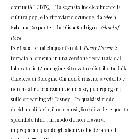
comunità LGBTQ+. Ha segnato indelebilmente la
cultura pop, e lo ritroviamo ovunque, da
Glee
a
Sabrina Carpenter
, da
Olivia Rodrigo
a
School of
Rock
.
Per i suoi primi cinquant’anni, il
Rocky Horror
è
tornato al cinema, in una versione restaurata dal
laboratorio L’Immagine Ritrovata e distribuita dalla
Cineteca di Bologna. Chi non è riuscito a vederlo e
non ha altre proiezioni vicino a sé, può ripiegare
sullo streaming via Disney+. In qualsiasi modo
decidiate di farlo, il mio consiglio è di vedere questo
splendido film… in modo da non trovarvi
impreparati quando gli alieni vi chiederanno di