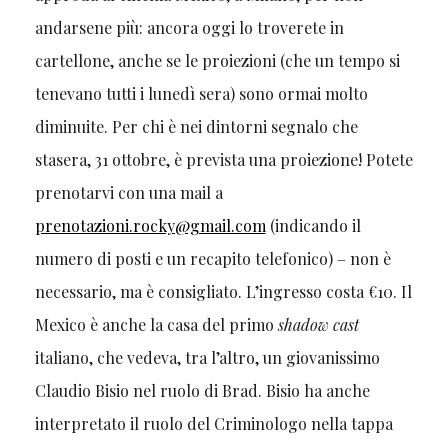
andarsene più: ancora oggi lo troverete in
cartellone, anche se le proiezioni (che un tempo si
tenevano tutti i lunedì sera) sono ormai molto
diminuite. Per chi è nei dintorni segnalo che
stasera, 31 ottobre, è prevista una proiezione! Potete
prenotarvi con una mail a
prenotazioni.rocky@gmail.com
(indicando il
numero di posti e un recapito telefonico) – non è
necessario, ma è consigliato. L’ingresso costa €10. Il
Mexico è anche la casa del primo
shadow cast
italiano, che vedeva, tra l’altro, un giovanissimo
Claudio Bisio nel ruolo di Brad. Bisio ha anche
interpretato il ruolo del Criminologo nella tappa