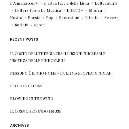
L'Almanaccqq+
L'altra faccia della Luna
Letteratura
Letters from La Mystica
LGBTQ+
Musica
Novità
Poesia
Pop
Recensioni
Ritratti
Scienze
Società
Sport
RECENT POSTS
IL COSTO DELL’ENERGIA TRA ILLUSIONI NUCLEARI E
URGENZA DELLE RINNOVABILI
NESSUNO È IL MIO NOME – L’ULTIMA EPOPEA DI NOLAN
FELICITÀ DELUXE
BLOWING IN THE WIND
IL COSMO SECONDO I MUSE
ARCHIVES