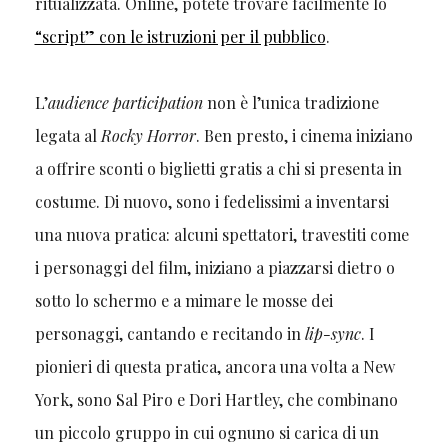
ritualizzata. Online, potete trovare facilmente lo
“script” con le istruzioni per il pubblico
.
L’
audience participation
non è l’unica tradizione
legata al
Rocky Horror
. Ben presto, i cinema iniziano
a offrire sconti o biglietti gratis a chi si presenta in
costume. Di nuovo, sono i fedelissimi a inventarsi
una nuova pratica: alcuni spettatori, travestiti come
i personaggi del film, iniziano a piazzarsi dietro o
sotto lo schermo e a mimare le mosse dei
personaggi, cantando e recitando in
lip-sync
. I
pionieri di questa pratica, ancora una volta a New
York, sono Sal Piro e Dori Hartley, che combinano
un piccolo gruppo in cui ognuno si carica di un