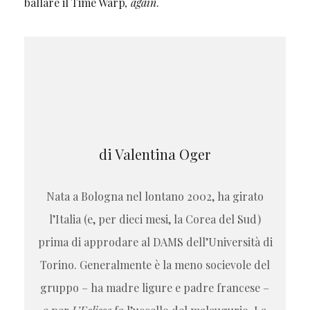
ballare il Time Warp
, again
.
di Valentina Oger
Nata a Bologna nel lontano 2002, ha girato
l’Italia (e, per dieci mesi, la Corea del Sud)
prima di approdare al DAMS dell’Università di
Torino. Generalmente è la meno socievole del
gruppo – ha madre ligure e padre francese –