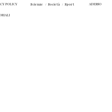
ACY POLICY
ADESSO
Scienze
Società
Sport
ORIALI