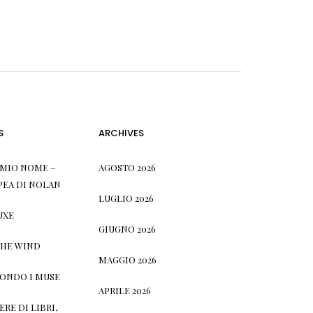
S
ARCHIVES
L MIO NOME –
AGOSTO 2026
PEA DI NOLAN
LUGLIO 2026
UXE
GIUGNO 2026
THE WIND
MAGGIO 2026
CONDO I MUSE
APRILE 2026
RE DI LIBRI,