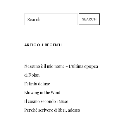
SEARCH
ARTICOLI RECENTI
Nessuno è il mio nome – L’ultima epopea
di Nolan
Felicità deluxe
Blowing in the Wind
Il cosmo secondo i Muse
Perché scrivere di libri, adesso