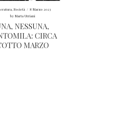
teratura
,
Società
/
8 Marzo 2023
by
Marta Urriani
NA, NESSUNA,
NTOMILA: CIRCA
L’OTTO MARZO