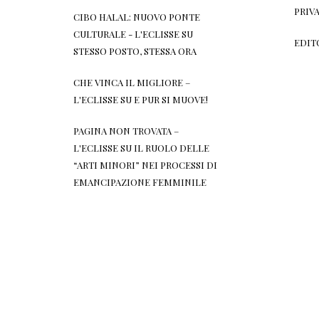
PRIV
CIBO HALAL: NUOVO PONTE
CULTURALE - L'ECLISSE
SU
EDIT
STESSO POSTO, STESSA ORA
CHE VINCA IL MIGLIORE –
L'ECLISSE
SU
E PUR SI MUOVE!
PAGINA NON TROVATA –
L'ECLISSE
SU
IL RUOLO DELLE
“ARTI MINORI” NEI PROCESSI DI
EMANCIPAZIONE FEMMINILE