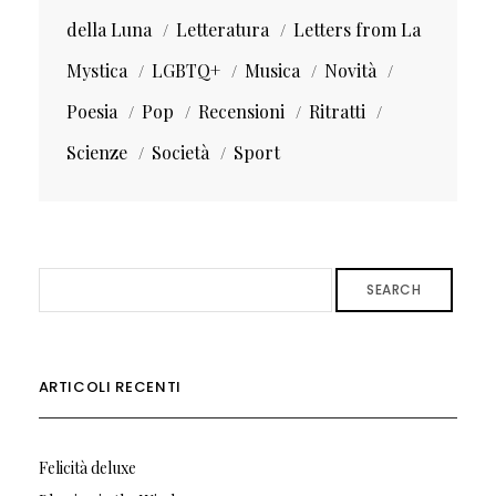
della Luna
Letteratura
Letters from La
Mystica
LGBTQ+
Musica
Novità
Poesia
Pop
Recensioni
Ritratti
Scienze
Società
Sport
SEARCH
ARTICOLI RECENTI
Felicità deluxe