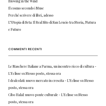
Blowing in the Wind
Il cosmo secondo i Muse
Perché scrivere di libri, adesso
L’Utopia di Seta: Il Real Sito di San Leucio tra Storia, Natura
e Futuro
COMMENTI RECENTI
Le Maschere Italiane a Parma, un incontro ricco di cultura -
L'Eclisse
su
Stesso posto, stessa ora
I dealcolati: nuovo mercato in crescita - L'Eclisse
su
Stesso
posto, stessa ora
Cibo Halal: nuovo ponte culturale - L'Eclisse
su
Stesso
posto, stessa ora