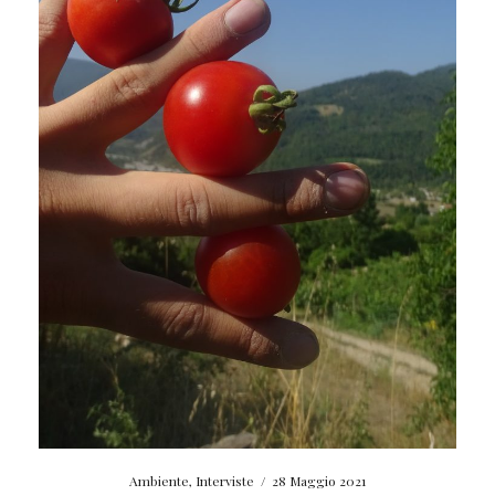
Ambiente
,
Interviste
/
28 Maggio 2021