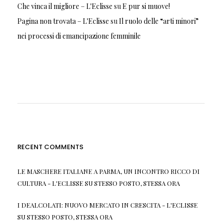
Che vinca il migliore – L'Eclisse
su
E pur si muove!
Pagina non trovata – L'Eclisse
su
Il ruolo delle “arti minori”
nei processi di emancipazione femminile
RECENT COMMENTS
LE MASCHERE ITALIANE A PARMA, UN INCONTRO RICCO DI
CULTURA - L'ECLISSE
SU
STESSO POSTO, STESSA ORA
I DEALCOLATI: NUOVO MERCATO IN CRESCITA - L'ECLISSE
SU
STESSO POSTO, STESSA ORA