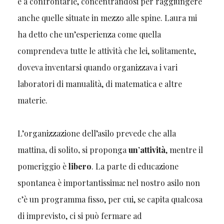
e a confrontarle, concentrandosi per raggiungere
anche quelle situate in mezzo alle spine. Laura mi
ha detto che un’esperienza come quella
comprendeva tutte le attività che lei, solitamente,
doveva inventarsi quando organizzava i vari
laboratori di manualità, di matematica e altre
materie.
L’organizzazione dell’asilo prevede che alla
mattina
,
di solito
,
si proponga
un’attività
, mentre il
pomeriggio è
libero
. La parte di educazione
spontanea è importantissima
:
nel nostro asilo non
c’è un programma fisso, per cui, se capita qualcosa
di imprevisto, ci si può fermare ad