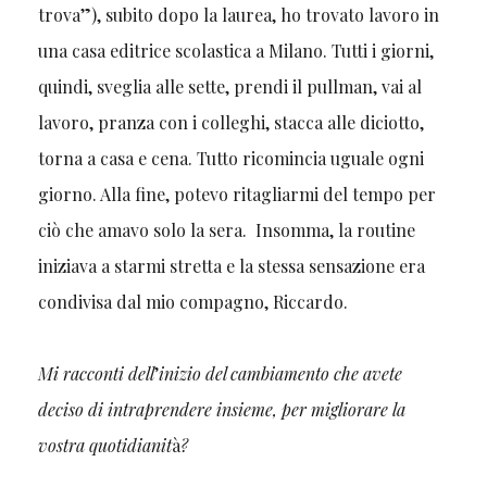
trova”),
subito dopo la laurea, ho trovato lavoro in
una casa editrice scolastica a Milano. Tutti i giorni,
quindi, sveglia alle sette, prendi il pullman, vai al
lavoro, pranza con i colleghi, stacca alle diciotto,
torna a casa e
cena. Tutto ricomincia uguale ogni
giorno. Alla fine, potevo ritagliarmi del tempo per
ciò che amavo solo la sera. Insomma, la routine
iniziava a starmi stretta e la stessa sensazione era
condivisa dal mio compagno, Riccardo.
Mi racconti dell
’
inizio del cambiamento che avete
deciso di intraprendere insieme, per migliorare la
vostra quotidianit
à
?