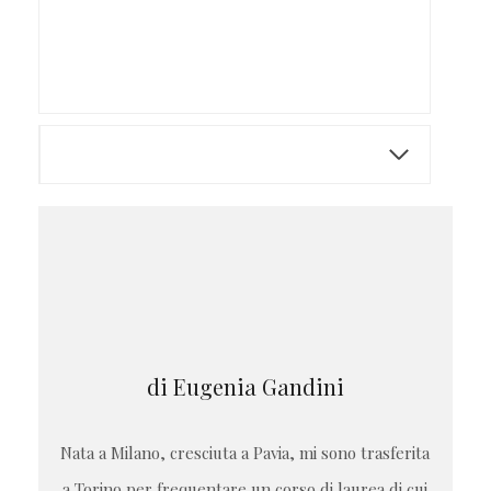
di Eugenia Gandini
Nata a Milano, cresciuta a Pavia, mi sono trasferita
a Torino per frequentare un corso di laurea di cui