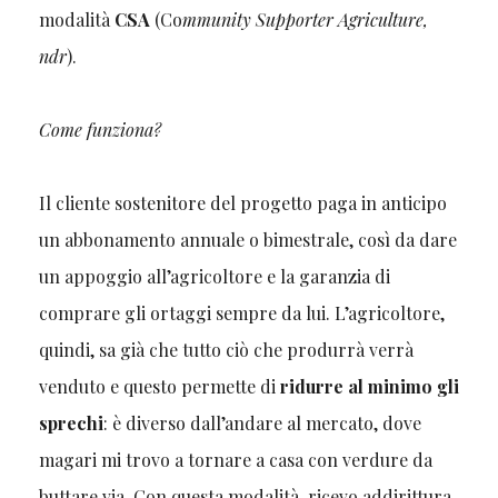
modalità
CSA
(Co
mmunity Supporter Agriculture,
ndr
).
Come funziona?
Il cliente sostenitore del progetto paga in anticipo
un abbonamento annuale o bimestrale, così da dare
un appoggio all’agricoltore e la garanzia di
comprare gli ortaggi sempre da lui. L’agricoltore,
quindi, sa già che tutto ciò che produrrà verrà
venduto e questo permette di
ridurre
al minimo gli
sprechi
: è diverso dall’andare al mercato, dove
magari mi trovo a tornare a casa con verdure da
buttare via. Con questa modalità, ricevo addirittura