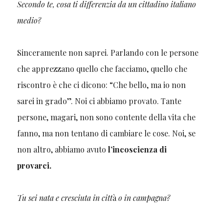
Secondo te,
cosa ti differenzia da un cittadino italiano
medio?
Sinceramente non saprei. Parlando con le persone
che apprezzano quello che facciamo, quello che
riscontro è che ci dicono: “Che bello, ma io non
sarei in grado”. Noi ci abbiamo provato. Tante
persone, magari, non sono contente della vita che
fanno, ma non tentano di cambiare le cose. Noi, se
non altro, abbiamo avuto
l’incoscienza di
provarci.
Tu sei nata e cresciuta in citt
à
o in campagna?