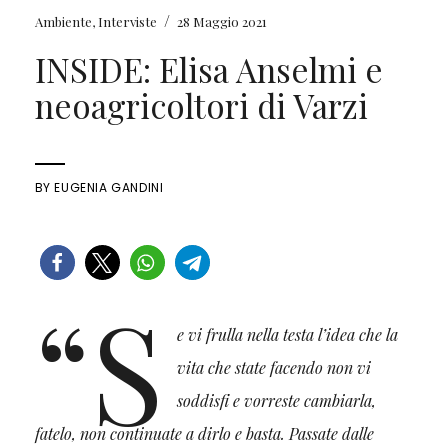
/
Ambiente
,
Interviste
28 Maggio 2021
INSIDE: Elisa Anselmi e
neoagricoltori di Varzi
BY
EUGENIA GANDINI
“S
e vi frulla nella testa l’idea che la
vita che state facendo non vi
soddisfi e vorreste cambiarla,
fatelo, non continuate a dirlo e basta. Passate dalle