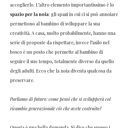
accoglierlo. L’altro elemento importantissimo è lo
spazio per la noia
: gli spazi in cui ci si può annoiare
permettono al bambino di sviluppare la sua
creatività. A casa, molto probabilmente, hanno una
serie di proposte da rispettare, invece l’asilo nel
bosco è un posto che permette al bambino di
seguire il suo tempo, totalmente diverso da quello
degli adulti. Ecco che la noia diventa qualcosa da
preservare.
Parliamo di futuro: come pensi che si svilupperà col
ricambio generazionale ciò che avete costruito?
Questa è una bella domanda. Si dice che spesso i