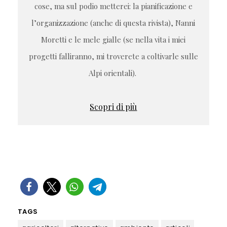
cose, ma sul podio metterei: la pianificazione e
l’organizzazione (anche di questa rivista), Nanni
Moretti e le mele gialle (se nella vita i miei
progetti falliranno, mi troverete a coltivarle sulle
Alpi orientali).
Scopri di più
TAGS