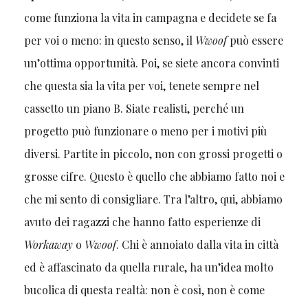
come funziona la vita in campagna e decidete se fa
per voi o meno: in questo senso, il
Wwoof
può essere
un’ottima opportunità. Poi, se siete ancora convinti
che questa sia la vita per voi, tenete sempre nel
cassetto un piano B. Siate realisti, perché un
progetto può funzionare o meno per i motivi più
diversi. Partite in piccolo, non con grossi progetti o
grosse cifre. Questo è quello che abbiamo fatto noi e
che mi sento di consigliare. Tra l’altro, qui, abbiamo
avuto dei ragazzi che hanno fatto esperienze di
Workaway
o
Wwoof
. Chi è annoiato dalla vita in città
ed è affascinato da quella rurale, ha un’idea molto
bucolica di questa realtà: non è così, non è come