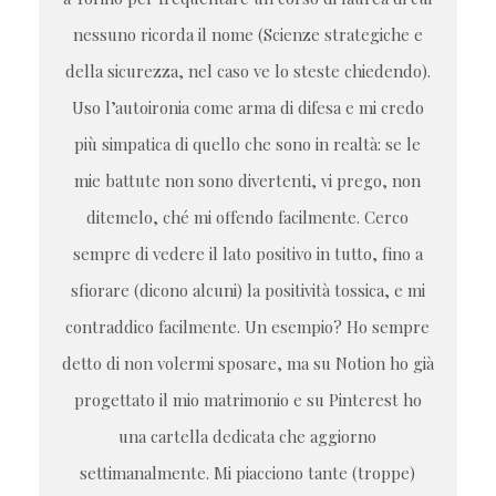
nessuno ricorda il nome (Scienze strategiche e
della sicurezza, nel caso ve lo steste chiedendo).
Uso l’autoironia come arma di difesa e mi credo
più simpatica di quello che sono in realtà: se le
mie battute non sono divertenti, vi prego, non
ditemelo, ché mi offendo facilmente. Cerco
sempre di vedere il lato positivo in tutto, fino a
sfiorare (dicono alcuni) la positività tossica, e mi
contraddico facilmente. Un esempio? Ho sempre
detto di non volermi sposare, ma su Notion ho già
progettato il mio matrimonio e su Pinterest ho
una cartella dedicata che aggiorno
settimanalmente. Mi piacciono tante (troppe)