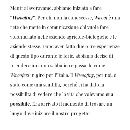
Mentre lavoravamo, abbiamo iniziato a fare
“
Wwoofing
”. Per chi non la conoscesse,
Wwoof
è una
rete che mette in comunicazione chi vuole fare
volontariato nelle aziende agricole-biologiche e le
aziende stesse. Dopo aver fatto due o tre esperienze
di questo tipo durante le ferie, abbiamo deciso di
prendere un anno sabbatico e passarlo come
Wwoofers
in giro per l’Italia. Il
Wwoofing
, per noi, è
stato come una scintilla, perché ci ha dato la
possibilità di vedere che la vita che volevamo
era
possibile.
Era arrivato il momento di trovare un
luogo dove iniziare il nostro progetto.