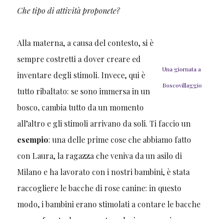
Che tipo di attività proponete?
Alla materna, a causa del contesto, si è
sempre costretti a dover creare ed
Una giornata a
inventare degli stimoli. Invece, qui è
Boscovillaggio
tutto ribaltato: se sono immersa in un
bosco
,
cambia tutto da un momento
all’altro e gli stimoli arrivano da soli. Ti faccio un
esempio
: una delle prime cose che abbiamo fatto
con Laura, la ragazza che veniva da un asilo di
Milano e ha lavorato con i nostri bambini, è stata
raccogliere le bacche di rose canine: in questo
modo, i bambini erano stimolati a contare le bacche