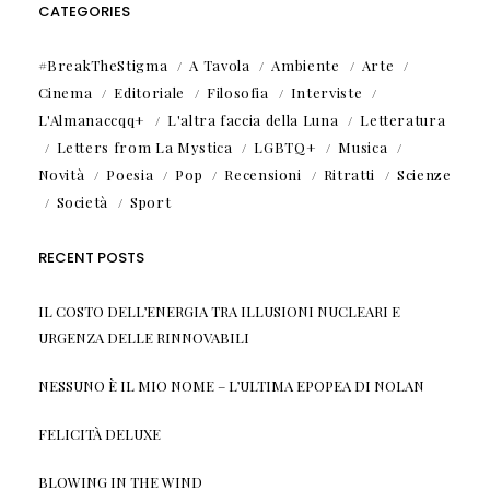
CATEGORIES
#BreakTheStigma
A Tavola
Ambiente
Arte
Cinema
Editoriale
Filosofia
Interviste
L'Almanaccqq+
L'altra faccia della Luna
Letteratura
Letters from La Mystica
LGBTQ+
Musica
Novità
Poesia
Pop
Recensioni
Ritratti
Scienze
Società
Sport
RECENT POSTS
IL COSTO DELL’ENERGIA TRA ILLUSIONI NUCLEARI E
URGENZA DELLE RINNOVABILI
NESSUNO È IL MIO NOME – L’ULTIMA EPOPEA DI NOLAN
FELICITÀ DELUXE
BLOWING IN THE WIND