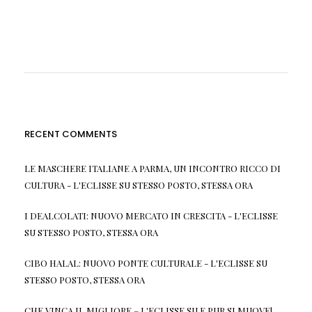
RECENT COMMENTS
LE MASCHERE ITALIANE A PARMA, UN INCONTRO RICCO DI
CULTURA - L'ECLISSE
SU
STESSO POSTO, STESSA ORA
I DEALCOLATI: NUOVO MERCATO IN CRESCITA - L'ECLISSE
SU
STESSO POSTO, STESSA ORA
CIBO HALAL: NUOVO PONTE CULTURALE - L'ECLISSE
SU
STESSO POSTO, STESSA ORA
CHE VINCA IL MIGLIORE – L'ECLISSE
SU
E PUR SI MUOVE!