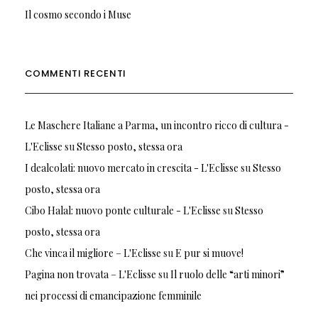
Il cosmo secondo i Muse
COMMENTI RECENTI
Le Maschere Italiane a Parma, un incontro ricco di cultura -
L'Eclisse
su
Stesso posto, stessa ora
I dealcolati: nuovo mercato in crescita - L'Eclisse
su
Stesso
posto, stessa ora
Cibo Halal: nuovo ponte culturale - L'Eclisse
su
Stesso
posto, stessa ora
Che vinca il migliore – L'Eclisse
su
E pur si muove!
Pagina non trovata – L'Eclisse
su
Il ruolo delle “arti minori”
nei processi di emancipazione femminile