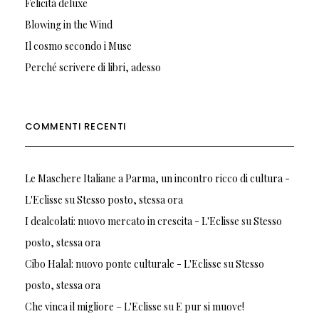
Felicità deluxe
Blowing in the Wind
Il cosmo secondo i Muse
Perché scrivere di libri, adesso
COMMENTI RECENTI
Le Maschere Italiane a Parma, un incontro ricco di cultura -
L'Eclisse
su
Stesso posto, stessa ora
I dealcolati: nuovo mercato in crescita - L'Eclisse
su
Stesso
posto, stessa ora
Cibo Halal: nuovo ponte culturale - L'Eclisse
su
Stesso
posto, stessa ora
Che vinca il migliore – L'Eclisse
su
E pur si muove!