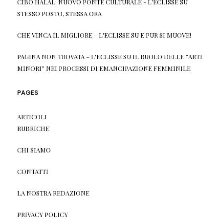
CIBO HALAL: NUOVO PONTE CULTURALE - L'ECLISSE
SU
STESSO POSTO, STESSA ORA
CHE VINCA IL MIGLIORE – L'ECLISSE
SU
E PUR SI MUOVE!
PAGINA NON TROVATA – L'ECLISSE
SU
IL RUOLO DELLE “ARTI
MINORI” NEI PROCESSI DI EMANCIPAZIONE FEMMINILE
PAGES
ARTICOLI
RUBRICHE
CHI SIAMO
CONTATTI
LA NOSTRA REDAZIONE
PRIVACY POLICY