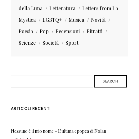
della Luna
Letteratura
Letters from La
Mystica
LGBTQ+
Musica
Novità
Poesia
Pop
Recensioni
Ritratti
Scienze
Società
Sport
SEARCH
ARTICOLI RECENTI
Nessuno è il mio nome – L’ultima epopea di Nolan