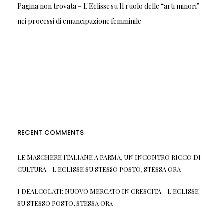
Pagina non trovata – L'Eclisse
su
Il ruolo delle “arti minori”
nei processi di emancipazione femminile
RECENT COMMENTS
LE MASCHERE ITALIANE A PARMA, UN INCONTRO RICCO DI
CULTURA - L'ECLISSE
SU
STESSO POSTO, STESSA ORA
I DEALCOLATI: NUOVO MERCATO IN CRESCITA - L'ECLISSE
SU
STESSO POSTO, STESSA ORA