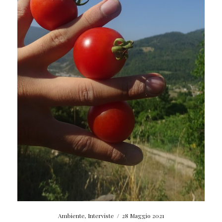
Ambiente
,
Interviste
/
28 Maggio 2021