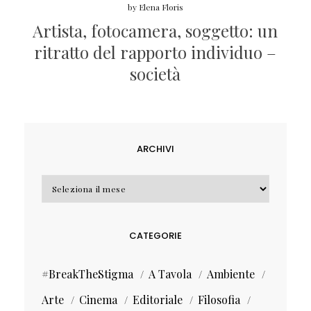
by
Elena Floris
Artista, fotocamera, soggetto: un
ritratto del rapporto individuo –
società
ARCHIVI
Archivi
CATEGORIE
#BreakTheStigma
A Tavola
Ambiente
Arte
Cinema
Editoriale
Filosofia