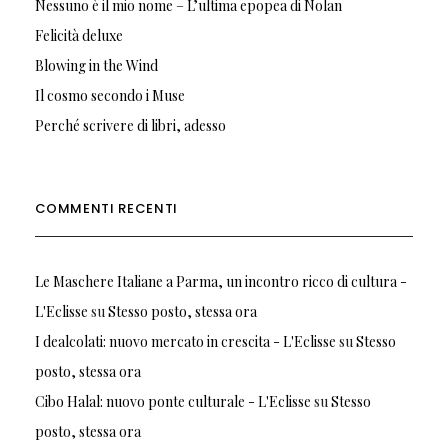
Nessuno è il mio nome – L’ultima epopea di Nolan
Felicità deluxe
Blowing in the Wind
Il cosmo secondo i Muse
Perché scrivere di libri, adesso
COMMENTI RECENTI
Le Maschere Italiane a Parma, un incontro ricco di cultura -
L'Eclisse
su
Stesso posto, stessa ora
I dealcolati: nuovo mercato in crescita - L'Eclisse
su
Stesso
posto, stessa ora
Cibo Halal: nuovo ponte culturale - L'Eclisse
su
Stesso
posto, stessa ora