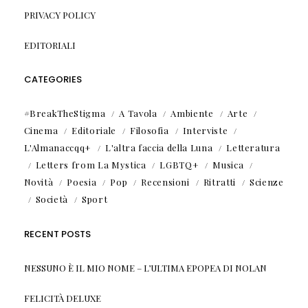
PRIVACY POLICY
EDITORIALI
CATEGORIES
#BreakTheStigma
A Tavola
Ambiente
Arte
Cinema
Editoriale
Filosofia
Interviste
L'Almanaccqq+
L'altra faccia della Luna
Letteratura
Letters from La Mystica
LGBTQ+
Musica
Novità
Poesia
Pop
Recensioni
Ritratti
Scienze
Società
Sport
RECENT POSTS
NESSUNO È IL MIO NOME – L’ULTIMA EPOPEA DI NOLAN
FELICITÀ DELUXE