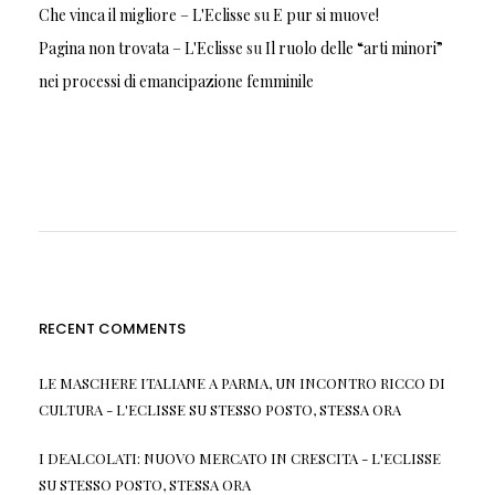
Che vinca il migliore – L'Eclisse
su
E pur si muove!
Pagina non trovata – L'Eclisse
su
Il ruolo delle “arti minori”
nei processi di emancipazione femminile
RECENT COMMENTS
LE MASCHERE ITALIANE A PARMA, UN INCONTRO RICCO DI
CULTURA - L'ECLISSE
SU
STESSO POSTO, STESSA ORA
I DEALCOLATI: NUOVO MERCATO IN CRESCITA - L'ECLISSE
SU
STESSO POSTO, STESSA ORA