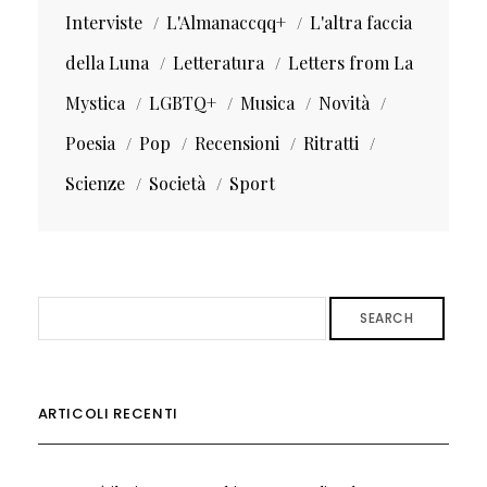
Interviste
L'Almanaccqq+
L'altra faccia
della Luna
Letteratura
Letters from La
Mystica
LGBTQ+
Musica
Novità
Poesia
Pop
Recensioni
Ritratti
Scienze
Società
Sport
SEARCH
ARTICOLI RECENTI