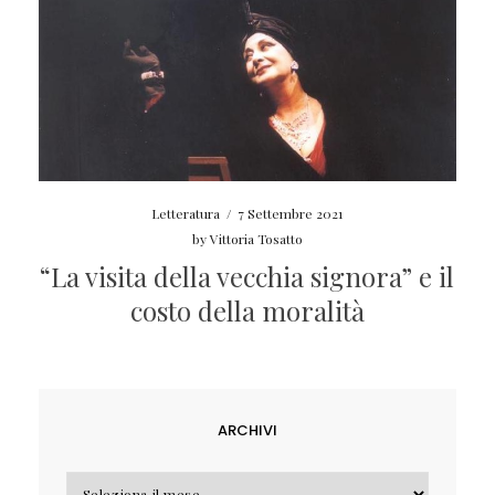
Letteratura
/
7 Settembre 2021
by
Vittoria Tosatto
“La visita della vecchia signora” e il
costo della moralità
ARCHIVI
Archivi