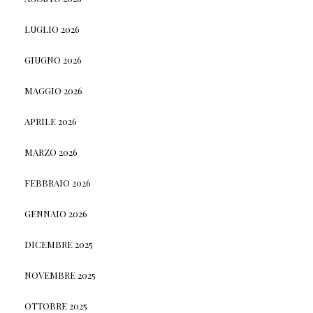
LUGLIO 2026
GIUGNO 2026
MAGGIO 2026
APRILE 2026
MARZO 2026
FEBBRAIO 2026
GENNAIO 2026
DICEMBRE 2025
NOVEMBRE 2025
OTTOBRE 2025