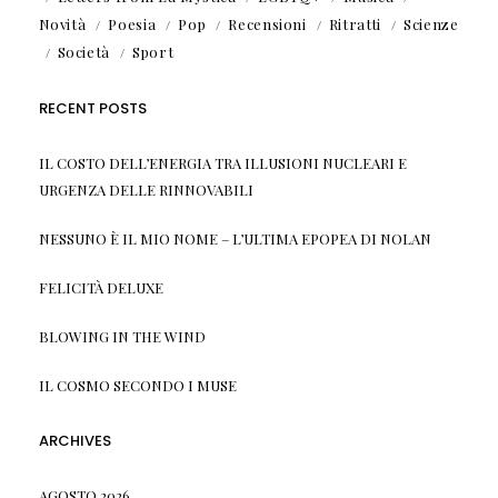
Novità
Poesia
Pop
Recensioni
Ritratti
Scienze
Società
Sport
RECENT POSTS
IL COSTO DELL’ENERGIA TRA ILLUSIONI NUCLEARI E
URGENZA DELLE RINNOVABILI
NESSUNO È IL MIO NOME – L’ULTIMA EPOPEA DI NOLAN
FELICITÀ DELUXE
BLOWING IN THE WIND
IL COSMO SECONDO I MUSE
ARCHIVES
AGOSTO 2026