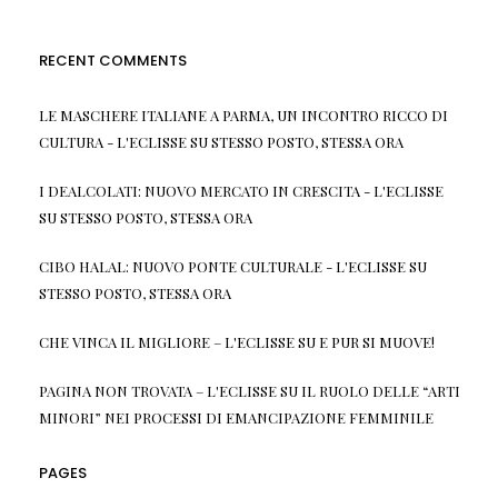
RECENT COMMENTS
LE MASCHERE ITALIANE A PARMA, UN INCONTRO RICCO DI
CULTURA - L'ECLISSE
SU
STESSO POSTO, STESSA ORA
I DEALCOLATI: NUOVO MERCATO IN CRESCITA - L'ECLISSE
SU
STESSO POSTO, STESSA ORA
CIBO HALAL: NUOVO PONTE CULTURALE - L'ECLISSE
SU
STESSO POSTO, STESSA ORA
CHE VINCA IL MIGLIORE – L'ECLISSE
SU
E PUR SI MUOVE!
PAGINA NON TROVATA – L'ECLISSE
SU
IL RUOLO DELLE “ARTI
MINORI” NEI PROCESSI DI EMANCIPAZIONE FEMMINILE
PAGES