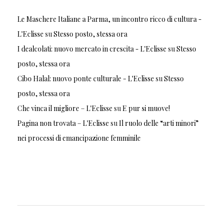
Le Maschere Italiane a Parma, un incontro ricco di cultura -
L'Eclisse
su
Stesso posto, stessa ora
I dealcolati: nuovo mercato in crescita - L'Eclisse
su
Stesso
posto, stessa ora
Cibo Halal: nuovo ponte culturale - L'Eclisse
su
Stesso
posto, stessa ora
Che vinca il migliore – L'Eclisse
su
E pur si muove!
Pagina non trovata – L'Eclisse
su
Il ruolo delle “arti minori”
nei processi di emancipazione femminile