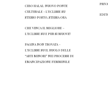
PRIV
CIBO HALAL: NUOVO PONTE
CULTURALE - L'ECLISSE
SU
EDIT
STESSO POSTO, STESSA ORA
CHE VINCA IL MIGLIORE –
L'ECLISSE
SU
E PUR SI MUOVE!
PAGINA NON TROVATA –
L'ECLISSE
SU
IL RUOLO DELLE
“ARTI MINORI” NEI PROCESSI DI
EMANCIPAZIONE FEMMINILE