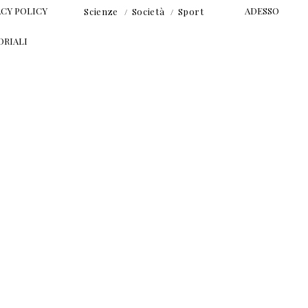
ACY POLICY
ADESSO
Scienze
Società
Sport
ORIALI