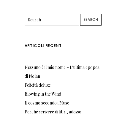
SEARCH
ARTICOLI RECENTI
Nessuno è il mio nome – L’ultima epopea
di Nolan
Felicità deluxe
Blowing in the Wind
Il cosmo secondo i Muse
Perché scrivere di libri, adesso