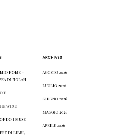
S
ARCHIVES
L MIO NOME –
AGOSTO 2026
PEA DI NOLAN
LUGLIO 2026
UXE
GIUGNO 2026
THE WIND
MAGGIO 2026
CONDO I MUSE
APRILE 2026
RE DI LIBRI,