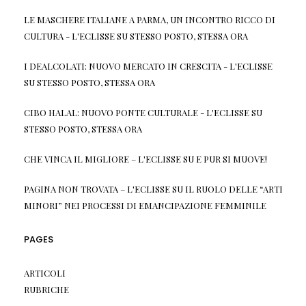
LE MASCHERE ITALIANE A PARMA, UN INCONTRO RICCO DI
CULTURA - L'ECLISSE
SU
STESSO POSTO, STESSA ORA
I DEALCOLATI: NUOVO MERCATO IN CRESCITA - L'ECLISSE
SU
STESSO POSTO, STESSA ORA
CIBO HALAL: NUOVO PONTE CULTURALE - L'ECLISSE
SU
STESSO POSTO, STESSA ORA
CHE VINCA IL MIGLIORE – L'ECLISSE
SU
E PUR SI MUOVE!
PAGINA NON TROVATA – L'ECLISSE
SU
IL RUOLO DELLE “ARTI
MINORI” NEI PROCESSI DI EMANCIPAZIONE FEMMINILE
PAGES
ARTICOLI
RUBRICHE