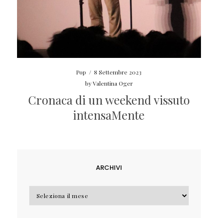
Pop
/
8 Settembre 2023
by
Valentina Oger
Cronaca di un weekend vissuto
intensaMente
ARCHIVI
Archivi