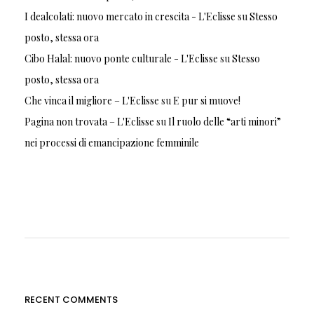
I dealcolati: nuovo mercato in crescita - L'Eclisse
su
Stesso
posto, stessa ora
Cibo Halal: nuovo ponte culturale - L'Eclisse
su
Stesso
posto, stessa ora
Che vinca il migliore – L'Eclisse
su
E pur si muove!
Pagina non trovata – L'Eclisse
su
Il ruolo delle “arti minori”
nei processi di emancipazione femminile
RECENT COMMENTS