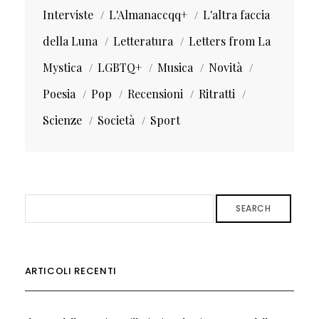
Interviste
L'Almanaccqq+
L'altra faccia
della Luna
Letteratura
Letters from La
Mystica
LGBTQ+
Musica
Novità
Poesia
Pop
Recensioni
Ritratti
Scienze
Società
Sport
SEARCH
ARTICOLI RECENTI