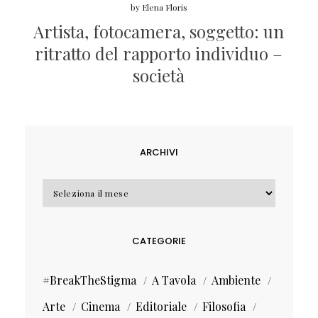
by
Elena Floris
Artista, fotocamera, soggetto: un
ritratto del rapporto individuo –
società
ARCHIVI
Archivi
CATEGORIE
#BreakTheStigma
A Tavola
Ambiente
Arte
Cinema
Editoriale
Filosofia