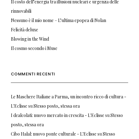
Il costo dell’energia tra illusioni nucleari e urgenza delle
rinnovabili
Nessuno è il mio nome – L’ultima epopea di Nolan
Felicità deluxe
Blowing in the Wind
Il cosmo secondo i Muse
COMMENTI RECENTI
Le Maschere Italiane a Parma, un incontro ricco di cultura -
L'Eclisse
su
Stesso posto, stessa ora
I dealcolati: nuovo mercato in crescita - L'Eclisse
su
Stesso
posto, stessa ora
Cibo Halal: nuovo ponte culturale - L'Eclisse
su
Stesso