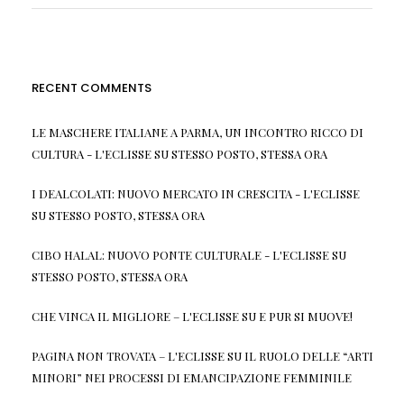
RECENT COMMENTS
LE MASCHERE ITALIANE A PARMA, UN INCONTRO RICCO DI
CULTURA - L'ECLISSE
SU
STESSO POSTO, STESSA ORA
I DEALCOLATI: NUOVO MERCATO IN CRESCITA - L'ECLISSE
SU
STESSO POSTO, STESSA ORA
CIBO HALAL: NUOVO PONTE CULTURALE - L'ECLISSE
SU
STESSO POSTO, STESSA ORA
CHE VINCA IL MIGLIORE – L'ECLISSE
SU
E PUR SI MUOVE!
PAGINA NON TROVATA – L'ECLISSE
SU
IL RUOLO DELLE “ARTI
MINORI” NEI PROCESSI DI EMANCIPAZIONE FEMMINILE