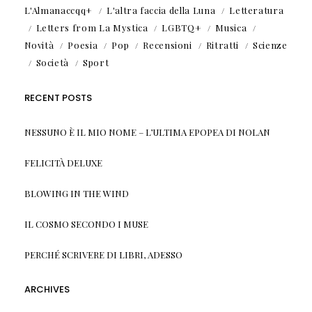
L'Almanaccqq+
L'altra faccia della Luna
Letteratura
Letters from La Mystica
LGBTQ+
Musica
Novità
Poesia
Pop
Recensioni
Ritratti
Scienze
Società
Sport
RECENT POSTS
NESSUNO È IL MIO NOME – L’ULTIMA EPOPEA DI NOLAN
FELICITÀ DELUXE
BLOWING IN THE WIND
IL COSMO SECONDO I MUSE
PERCHÉ SCRIVERE DI LIBRI, ADESSO
ARCHIVES