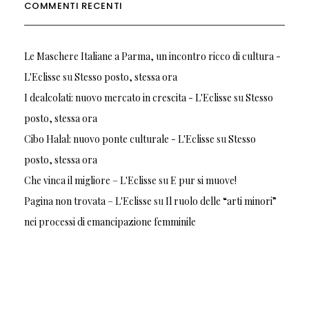
COMMENTI RECENTI
Le Maschere Italiane a Parma, un incontro ricco di cultura -
L'Eclisse
su
Stesso posto, stessa ora
I dealcolati: nuovo mercato in crescita - L'Eclisse
su
Stesso
posto, stessa ora
Cibo Halal: nuovo ponte culturale - L'Eclisse
su
Stesso
posto, stessa ora
Che vinca il migliore – L'Eclisse
su
E pur si muove!
Pagina non trovata – L'Eclisse
su
Il ruolo delle “arti minori”
nei processi di emancipazione femminile