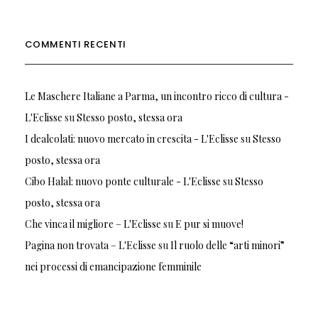
COMMENTI RECENTI
Le Maschere Italiane a Parma, un incontro ricco di cultura -
L'Eclisse
su
Stesso posto, stessa ora
I dealcolati: nuovo mercato in crescita - L'Eclisse
su
Stesso
posto, stessa ora
Cibo Halal: nuovo ponte culturale - L'Eclisse
su
Stesso
posto, stessa ora
Che vinca il migliore – L'Eclisse
su
E pur si muove!
Pagina non trovata – L'Eclisse
su
Il ruolo delle “arti minori”
nei processi di emancipazione femminile