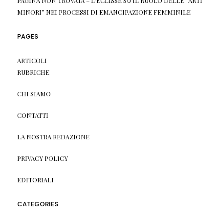
PAGINA NON TROVATA – L'ECLISSE
SU
IL RUOLO DELLE “ARTI
MINORI” NEI PROCESSI DI EMANCIPAZIONE FEMMINILE
PAGES
ARTICOLI
RUBRICHE
CHI SIAMO
CONTATTI
LA NOSTRA REDAZIONE
PRIVACY POLICY
EDITORIALI
CATEGORIES