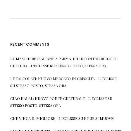
RECENT COMMENTS
LE MASCHERE ITALIANE A PARMA, UN INCONTRO RICCO DI
CULTURA - L'ECLISSE
SU
STESSO POSTO, STESSA ORA
I DEALCOLATI: NUOVO MERCATO IN CRESCITA - L'ECLISSE
SU
STESSO POSTO, STESSA ORA
CIBO HALAL: NUOVO PONTE CULTURALE - L'ECLISSE
SU
STESSO POSTO, STESSA ORA
CHE VINCA IL MIGLIORE – L'ECLISSE
SU
E PUR SI MUOVE!