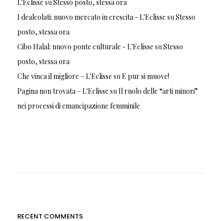
L'Eclisse
su
Stesso posto, stessa ora
I dealcolati: nuovo mercato in crescita - L'Eclisse
su
Stesso
posto, stessa ora
Cibo Halal: nuovo ponte culturale - L'Eclisse
su
Stesso
posto, stessa ora
Che vinca il migliore – L'Eclisse
su
E pur si muove!
Pagina non trovata – L'Eclisse
su
Il ruolo delle “arti minori”
nei processi di emancipazione femminile
RECENT COMMENTS