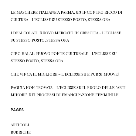
LE MASCHERE ITALIANE A PARMA, UN INCONTRO RICCO DI
CULTURA - L'ECLISSE
SU
STESSO POSTO, STESSA ORA
I DEALCOLATI: NUOVO MERCATO IN CRESCITA - L'ECLISSE
SU
STESSO POSTO, STESSA ORA
CIBO HALAL: NUOVO PONTE CULTURALE - L'ECLISSE
SU
STESSO POSTO, STESSA ORA
CHE VINCA IL MIGLIORE – L'ECLISSE
SU
E PUR SI MUOVE!
PAGINA NON TROVATA – L'ECLISSE
SU
IL RUOLO DELLE “ARTI
MINORI” NEI PROCESSI DI EMANCIPAZIONE FEMMINILE
PAGES
ARTICOLI
RUBRICHE