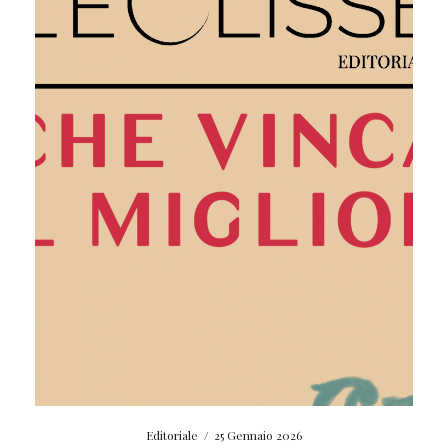
Editoriale
/
25 Gennaio 2026