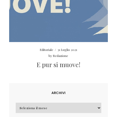
Editoriale
/
31 Luglio 2021
by
Redazione
E pur si muove!
ARCHIVI
Archivi