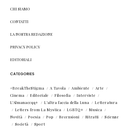
CHI SIAMO
CONTATTI
LA NOSTRA REDAZIONE
PRIVACY POLICY
EDITORIALI
CATEGORIES
#BreakTheStigma
A Tavola
Ambiente
Arte
Cinema
Editoriale
Filosofia
Interviste
L'Almanaccqq+
L'altra faccia della Luna
Letteratura
Letters from La Mystica
LGBTQ+
Musica
Novità
Poesia
Pop
Recensioni
Ritratti
Scienze
Società
Sport