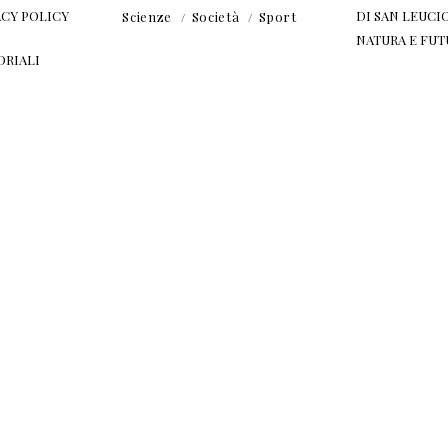
ACY POLICY
DI SAN LEUCIO
Scienze
Società
Sport
NATURA E FU
ORIALI