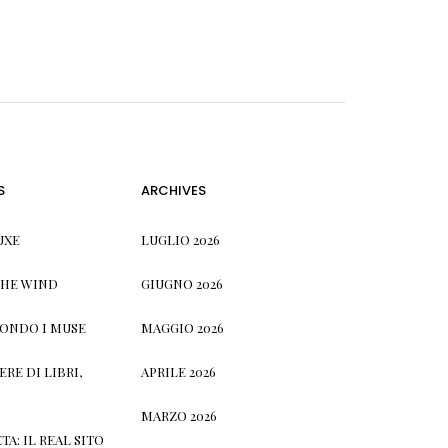
S
ARCHIVES
UXE
LUGLIO 2026
THE WIND
GIUGNO 2026
CONDO I MUSE
MAGGIO 2026
RE DI LIBRI,
APRILE 2026
MARZO 2026
TA: IL REAL SITO