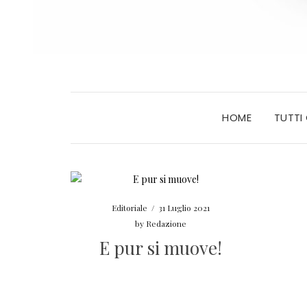
HOME
TUTTI
Editoriale
/
31 Luglio 2021
by
Redazione
E pur si muove!