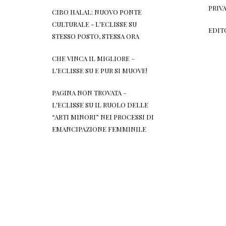
PRIV
CIBO HALAL: NUOVO PONTE
CULTURALE - L'ECLISSE
SU
EDIT
STESSO POSTO, STESSA ORA
CHE VINCA IL MIGLIORE –
L'ECLISSE
SU
E PUR SI MUOVE!
PAGINA NON TROVATA –
L'ECLISSE
SU
IL RUOLO DELLE
“ARTI MINORI” NEI PROCESSI DI
EMANCIPAZIONE FEMMINILE