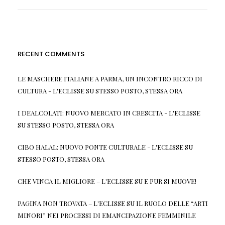
RECENT COMMENTS
LE MASCHERE ITALIANE A PARMA, UN INCONTRO RICCO DI
CULTURA - L'ECLISSE
SU
STESSO POSTO, STESSA ORA
I DEALCOLATI: NUOVO MERCATO IN CRESCITA - L'ECLISSE
SU
STESSO POSTO, STESSA ORA
CIBO HALAL: NUOVO PONTE CULTURALE - L'ECLISSE
SU
STESSO POSTO, STESSA ORA
CHE VINCA IL MIGLIORE – L'ECLISSE
SU
E PUR SI MUOVE!
PAGINA NON TROVATA – L'ECLISSE
SU
IL RUOLO DELLE “ARTI
MINORI” NEI PROCESSI DI EMANCIPAZIONE FEMMINILE