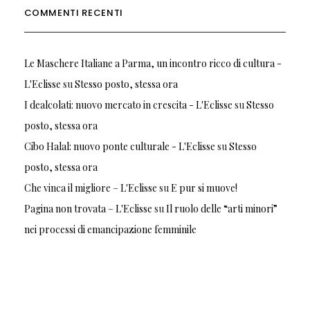
COMMENTI RECENTI
Le Maschere Italiane a Parma, un incontro ricco di cultura -
L'Eclisse
su
Stesso posto, stessa ora
I dealcolati: nuovo mercato in crescita - L'Eclisse
su
Stesso
posto, stessa ora
Cibo Halal: nuovo ponte culturale - L'Eclisse
su
Stesso
posto, stessa ora
Che vinca il migliore – L'Eclisse
su
E pur si muove!
Pagina non trovata – L'Eclisse
su
Il ruolo delle “arti minori”
nei processi di emancipazione femminile