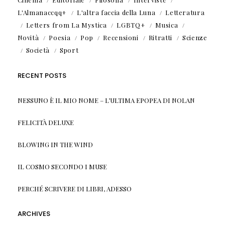
L'Almanaccqq+
L'altra faccia della Luna
Letteratura
Letters from La Mystica
LGBTQ+
Musica
Novità
Poesia
Pop
Recensioni
Ritratti
Scienze
Società
Sport
RECENT POSTS
NESSUNO È IL MIO NOME – L’ULTIMA EPOPEA DI NOLAN
FELICITÀ DELUXE
BLOWING IN THE WIND
IL COSMO SECONDO I MUSE
PERCHÉ SCRIVERE DI LIBRI, ADESSO
ARCHIVES