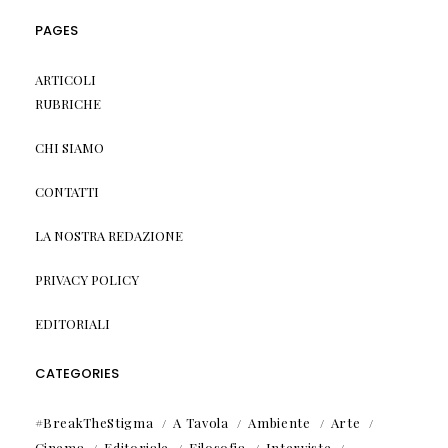
PAGES
ARTICOLI
RUBRICHE
CHI SIAMO
CONTATTI
LA NOSTRA REDAZIONE
PRIVACY POLICY
EDITORIALI
CATEGORIES
#BreakTheStigma
A Tavola
Ambiente
Arte
Cinema
Editoriale
Filosofia
Interviste