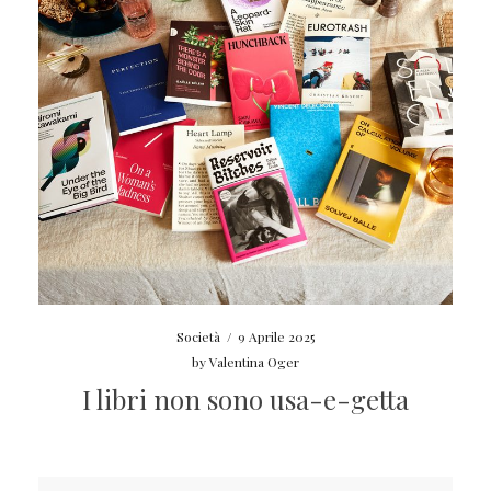
Società
/
9 Aprile 2025
by
Valentina Oger
I libri non sono usa-e-getta