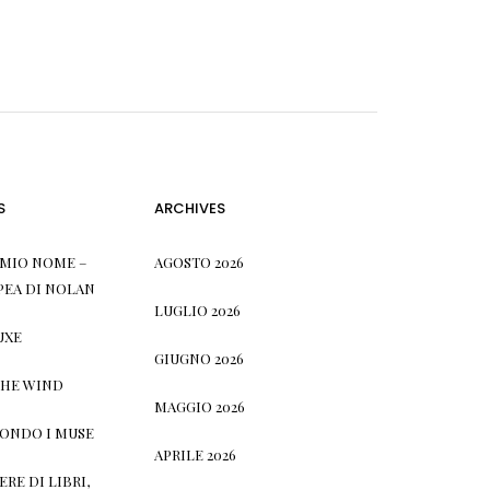
S
ARCHIVES
L MIO NOME –
AGOSTO 2026
PEA DI NOLAN
LUGLIO 2026
UXE
GIUGNO 2026
THE WIND
MAGGIO 2026
CONDO I MUSE
APRILE 2026
RE DI LIBRI,