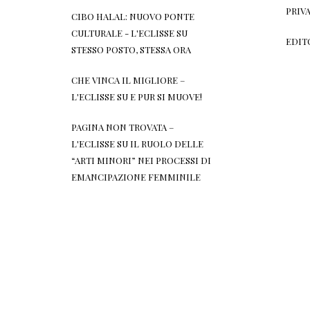
PRIV
CIBO HALAL: NUOVO PONTE
CULTURALE - L'ECLISSE
SU
EDIT
STESSO POSTO, STESSA ORA
CHE VINCA IL MIGLIORE –
L'ECLISSE
SU
E PUR SI MUOVE!
PAGINA NON TROVATA –
L'ECLISSE
SU
IL RUOLO DELLE
“ARTI MINORI” NEI PROCESSI DI
EMANCIPAZIONE FEMMINILE