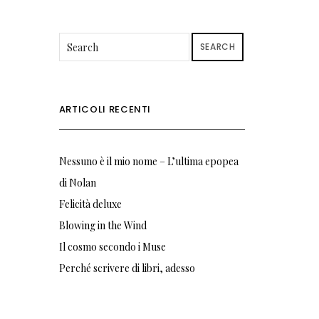
SEARCH
ARTICOLI RECENTI
Nessuno è il mio nome – L’ultima epopea
di Nolan
Felicità deluxe
Blowing in the Wind
Il cosmo secondo i Muse
Perché scrivere di libri, adesso