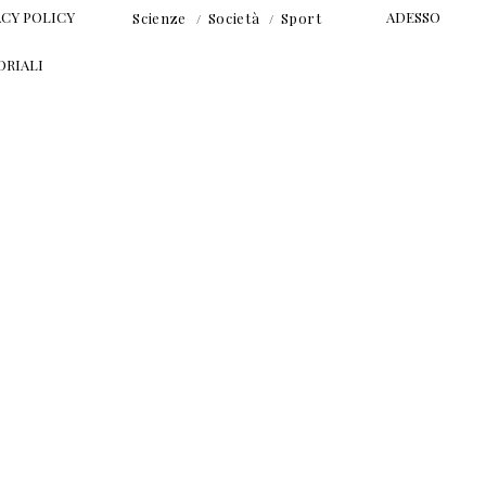
ACY POLICY
ADESSO
Scienze
Società
Sport
ORIALI