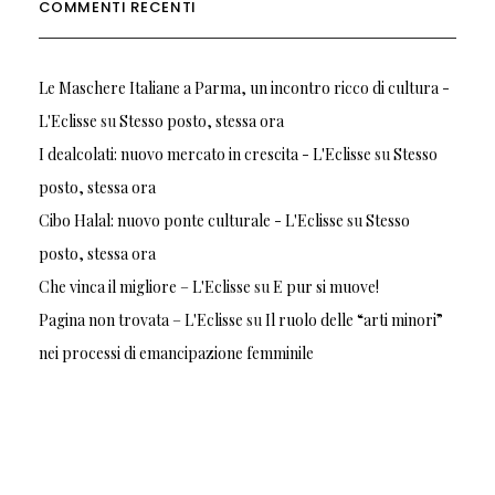
COMMENTI RECENTI
Le Maschere Italiane a Parma, un incontro ricco di cultura -
L'Eclisse
su
Stesso posto, stessa ora
I dealcolati: nuovo mercato in crescita - L'Eclisse
su
Stesso
posto, stessa ora
Cibo Halal: nuovo ponte culturale - L'Eclisse
su
Stesso
posto, stessa ora
Che vinca il migliore – L'Eclisse
su
E pur si muove!
Pagina non trovata – L'Eclisse
su
Il ruolo delle “arti minori”
nei processi di emancipazione femminile