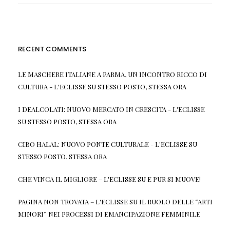
RECENT COMMENTS
LE MASCHERE ITALIANE A PARMA, UN INCONTRO RICCO DI
CULTURA - L'ECLISSE
SU
STESSO POSTO, STESSA ORA
I DEALCOLATI: NUOVO MERCATO IN CRESCITA - L'ECLISSE
SU
STESSO POSTO, STESSA ORA
CIBO HALAL: NUOVO PONTE CULTURALE - L'ECLISSE
SU
STESSO POSTO, STESSA ORA
CHE VINCA IL MIGLIORE – L'ECLISSE
SU
E PUR SI MUOVE!
PAGINA NON TROVATA – L'ECLISSE
SU
IL RUOLO DELLE “ARTI
MINORI” NEI PROCESSI DI EMANCIPAZIONE FEMMINILE