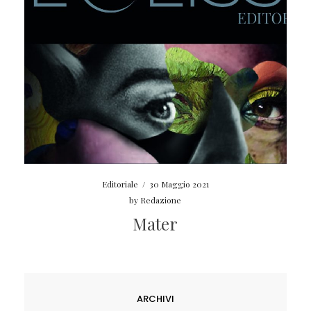
Editoriale
/
30 Maggio 2021
by
Redazione
Mater
ARCHIVI