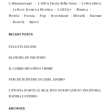
L'Almanaccqq+
L'altra faccia della Luna
Letteratura
Letters from La Mystica
LGBTQ+
Musica
Novità
Poesia
Pop
Recensioni
Ritratti
Scienze
Società
Sport
RECENT POSTS
FELICITÀ DELUXE
BLOWING IN THE WIND
IL COSMO SECONDO I MUSE
PERCHÉ SCRIVERE DI LIBRI, ADESSO
L’UTOPIA DI SETA: IL REAL SITO DI SAN LEUCIO TRA STORIA,
NATURA E FUTURO
ARCHIVES