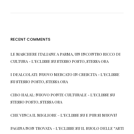
RECENT COMMENTS
LE MASCHERE ITALIANE A PARMA, UN INCONTRO RICCO DI
CULTURA - L'ECLISSE
SU
STESSO POSTO, STESSA ORA
I DEALCOLATI: NUOVO MERCATO IN CRESCITA - L'ECLISSE
SU
STESSO POSTO, STESSA ORA
CIBO HALAL: NUOVO PONTE CULTURALE - L'ECLISSE
SU
STESSO POSTO, STESSA ORA
CHE VINCA IL MIGLIORE – L'ECLISSE
SU
E PUR SI MUOVE!
PAGINA NON TROVATA – L'ECLISSE
SU
IL RUOLO DELLE “ARTI