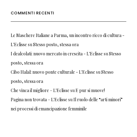
COMMENTI RECENTI
Le Maschere Italiane a Parma, un incontro ricco di cultura -
L'Eclisse
su
Stesso posto, stessa ora
I dealcolati: nuovo mercato in crescita - L'Eclisse
su
Stesso
posto, stessa ora
Cibo Halal: nuovo ponte culturale - L'Eclisse
su
Stesso
posto, stessa ora
Che vinca il migliore – L'Eclisse
su
E pur si muove!
Pagina non trovata – L'Eclisse
su
Il ruolo delle “arti minori”
nei processi di emancipazione femminile