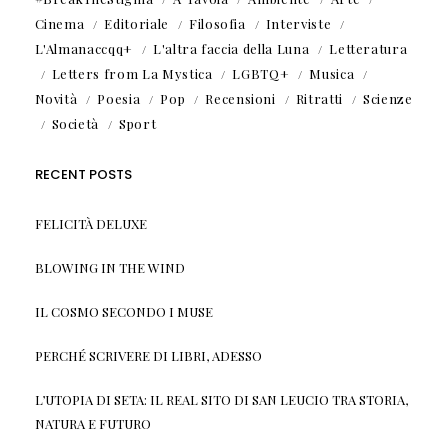
Cinema
Editoriale
Filosofia
Interviste
L'Almanaccqq+
L'altra faccia della Luna
Letteratura
Letters from La Mystica
LGBTQ+
Musica
Novità
Poesia
Pop
Recensioni
Ritratti
Scienze
Società
Sport
RECENT POSTS
FELICITÀ DELUXE
BLOWING IN THE WIND
IL COSMO SECONDO I MUSE
PERCHÉ SCRIVERE DI LIBRI, ADESSO
L’UTOPIA DI SETA: IL REAL SITO DI SAN LEUCIO TRA STORIA,
NATURA E FUTURO