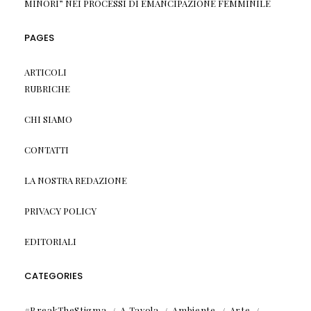
MINORI” NEI PROCESSI DI EMANCIPAZIONE FEMMINILE
PAGES
ARTICOLI
RUBRICHE
CHI SIAMO
CONTATTI
LA NOSTRA REDAZIONE
PRIVACY POLICY
EDITORIALI
CATEGORIES
#BreakTheStigma
A Tavola
Ambiente
Arte