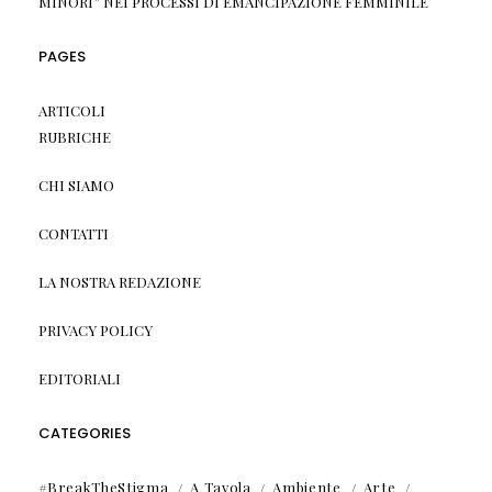
MINORI” NEI PROCESSI DI EMANCIPAZIONE FEMMINILE
PAGES
ARTICOLI
RUBRICHE
CHI SIAMO
CONTATTI
LA NOSTRA REDAZIONE
PRIVACY POLICY
EDITORIALI
CATEGORIES
#BreakTheStigma
A Tavola
Ambiente
Arte