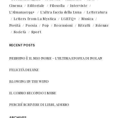
Cinema
Editoriale
Filosofia
Interviste
L'Almanaccqq+
L'altra faccia della Luna
Letteratura
Letters from La Mystica
LGBTQ+
Musica
Novità
Poesia
Pop
Recensioni
Ritratti
Scienze
Società
Sport
RECENT POSTS
NESSUNO È IL MIO NOME – L’ULTIMA EPOPEA DI NOLAN
FELICITÀ DELUXE
BLOWING IN THE WIND
IL COSMO SECONDO I MUSE
PERCHÉ SCRIVERE DI LIBRI, ADESSO
ARCHIVES