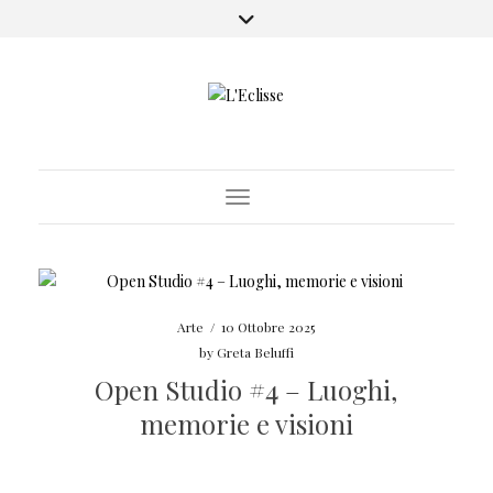
Toggle Navigation
Arte
/
10 Ottobre 2025
by
Greta Beluffi
Open Studio #4 – Luoghi,
memorie e visioni