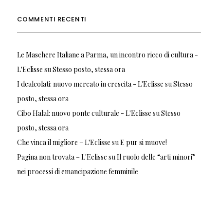
COMMENTI RECENTI
Le Maschere Italiane a Parma, un incontro ricco di cultura -
L'Eclisse
su
Stesso posto, stessa ora
I dealcolati: nuovo mercato in crescita - L'Eclisse
su
Stesso
posto, stessa ora
Cibo Halal: nuovo ponte culturale - L'Eclisse
su
Stesso
posto, stessa ora
Che vinca il migliore – L'Eclisse
su
E pur si muove!
Pagina non trovata – L'Eclisse
su
Il ruolo delle “arti minori”
nei processi di emancipazione femminile