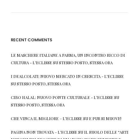
RECENT COMMENTS
LE MASCHERE ITALIANE A PARMA, UN INCONTRO RICCO DI
CULTURA - L'ECLISSE
SU
STESSO POSTO, STESSA ORA
I DEALCOLATI: NUOVO MERCATO IN CRESCITA - L'ECLISSE
SU
STESSO POSTO, STESSA ORA
CIBO HALAL: NUOVO PONTE CULTURALE - L'ECLISSE
SU
STESSO POSTO, STESSA ORA
CHE VINCA IL MIGLIORE – L'ECLISSE
SU
E PUR SI MUOVE!
PAGINA NON TROVATA – L'ECLISSE
SU
IL RUOLO DELLE “ARTI