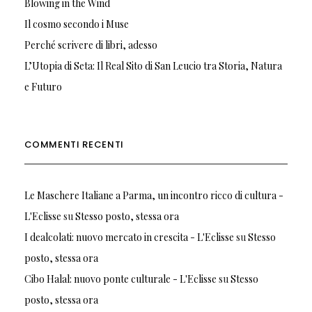
Blowing in the Wind
Il cosmo secondo i Muse
Perché scrivere di libri, adesso
L’Utopia di Seta: Il Real Sito di San Leucio tra Storia, Natura
e Futuro
COMMENTI RECENTI
Le Maschere Italiane a Parma, un incontro ricco di cultura -
L'Eclisse
su
Stesso posto, stessa ora
I dealcolati: nuovo mercato in crescita - L'Eclisse
su
Stesso
posto, stessa ora
Cibo Halal: nuovo ponte culturale - L'Eclisse
su
Stesso
posto, stessa ora