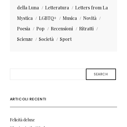
della Luna
Letteratura
Letters from La
Mystica
LGBTQ+
Musica
Novità
Poesia
Pop
Recensioni
Ritratti
Scienze
Società
Sport
SEARCH
ARTICOLI RECENTI
Felicità deluxe