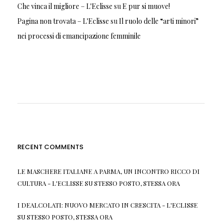
Che vinca il migliore – L'Eclisse
su
E pur si muove!
Pagina non trovata – L'Eclisse
su
Il ruolo delle “arti minori”
nei processi di emancipazione femminile
RECENT COMMENTS
LE MASCHERE ITALIANE A PARMA, UN INCONTRO RICCO DI
CULTURA - L'ECLISSE
SU
STESSO POSTO, STESSA ORA
I DEALCOLATI: NUOVO MERCATO IN CRESCITA - L'ECLISSE
SU
STESSO POSTO, STESSA ORA