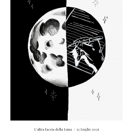
L'altra faccia della Luna
/
13 Luglio 2025