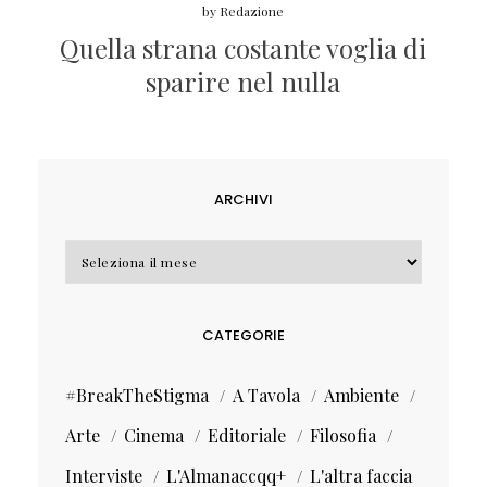
by
Redazione
Quella strana costante voglia di
sparire nel nulla
ARCHIVI
Archivi
CATEGORIE
#BreakTheStigma
A Tavola
Ambiente
Arte
Cinema
Editoriale
Filosofia
Interviste
L'Almanaccqq+
L'altra faccia