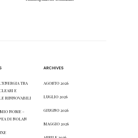
S
ARCHIVES
L’ENERGIA TRA
AGOSTO 2026
CLEARI E
LUGLIO 2026
LE RINNOVABILI
GIUGNO 2026
L MIO NOME –
PEA DI NOLAN
MAGGIO 2026
UXE
APRILE 2026