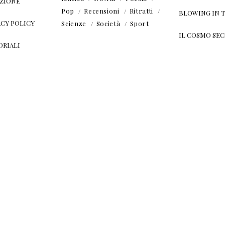
ZIONE
Pop
Recensioni
Ritratti
BLOWING IN 
ACY POLICY
Scienze
Società
Sport
IL COSMO SE
ORIALI