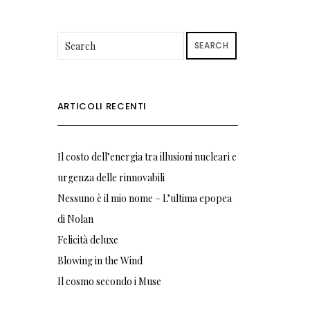
SEARCH
ARTICOLI RECENTI
Il costo dell’energia tra illusioni nucleari e
urgenza delle rinnovabili
Nessuno è il mio nome – L’ultima epopea
di Nolan
Felicità deluxe
Blowing in the Wind
Il cosmo secondo i Muse