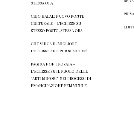
REDA
STESSA ORA
PRIV
CIBO HALAL: NUOVO PONTE
CULTURALE - L'ECLISSE
SU
EDIT
STESSO POSTO, STESSA ORA
CHE VINCA IL MIGLIORE –
L'ECLISSE
SU
E PUR SI MUOVE!
PAGINA NON TROVATA –
L'ECLISSE
SU
IL RUOLO DELLE
“ARTI MINORI” NEI PROCESSI DI
EMANCIPAZIONE FEMMINILE