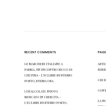
RECENT COMMENTS
PAGE
LE MASCHERE ITALIANE A
ARTI
PARMA, UN INCONTRO RICCO DI
RUBR
CULTURA - L'ECLISSE
SU
STESSO
CHI 
POSTO, STESSA ORA
CONT
I DEALCOLATI: NUOVO
MERCATO IN CRESCITA -
LA N
L'ECLISSE
SU
STESSO POSTO,