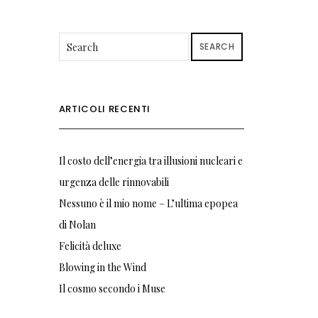
SEARCH
ARTICOLI RECENTI
Il costo dell’energia tra illusioni nucleari e
urgenza delle rinnovabili
Nessuno è il mio nome – L’ultima epopea
di Nolan
Felicità deluxe
Blowing in the Wind
Il cosmo secondo i Muse