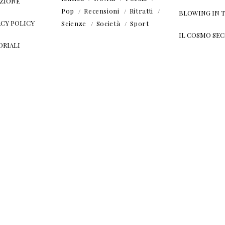
ZIONE
Pop
Recensioni
Ritratti
BLOWING IN 
ACY POLICY
Scienze
Società
Sport
IL COSMO SE
ORIALI