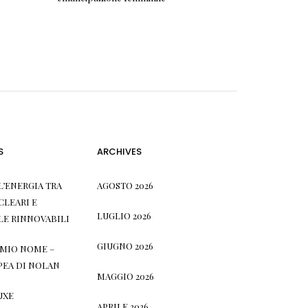
S
ARCHIVES
L’ENERGIA TRA
AGOSTO 2026
CLEARI E
LUGLIO 2026
LE RINNOVABILI
GIUGNO 2026
L MIO NOME –
PEA DI NOLAN
MAGGIO 2026
UXE
APRILE 2026