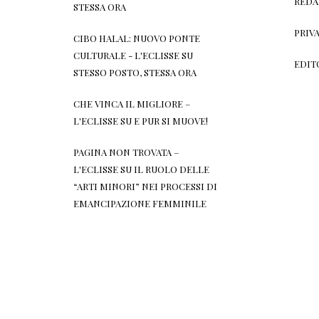
REDA
STESSA ORA
PRIV
CIBO HALAL: NUOVO PONTE
CULTURALE - L'ECLISSE
SU
EDIT
STESSO POSTO, STESSA ORA
CHE VINCA IL MIGLIORE –
L'ECLISSE
SU
E PUR SI MUOVE!
PAGINA NON TROVATA –
L'ECLISSE
SU
IL RUOLO DELLE
“ARTI MINORI” NEI PROCESSI DI
EMANCIPAZIONE FEMMINILE