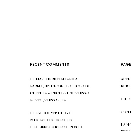
RECENT COMMENTS
PAGE
LE MASCHERE ITALIANE A
ARTI
PARMA, UN INCONTRO RICCO DI
RUBR
CULTURA - L'ECLISSE
SU
STESSO
CHI 
POSTO, STESSA ORA
CONT
I DEALCOLATI: NUOVO
MERCATO IN CRESCITA -
LA N
L'ECLISSE
SU
STESSO POSTO,