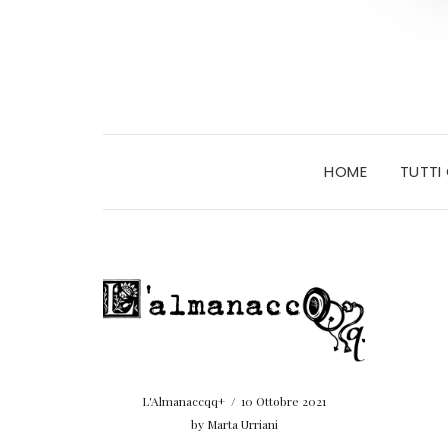
HOME
TUTTI
L'Almanaccqq+
/
10 Ottobre 2021
by
Marta Urriani