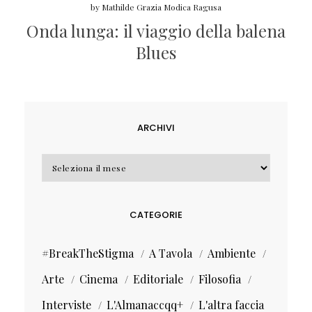
by
Mathilde Grazia Modica Ragusa
Onda lunga: il viaggio della balena
Blues
ARCHIVI
Archivi
CATEGORIE
#BreakTheStigma
A Tavola
Ambiente
Arte
Cinema
Editoriale
Filosofia
Interviste
L'Almanaccqq+
L'altra faccia