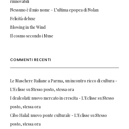
rinnovabili
Nessuno è il mio nome – L’ultima epopea di Nolan
Felicità deluxe
Blowing in the Wind
Il cosmo secondo i Muse
COMMENTI RECENTI
Le Maschere Italiane a Parma, un incontro ricco di cultura -
L'Eclisse
su
Stesso posto, stessa ora
I dealcolati: nuovo mercato in crescita - L'Eclisse
su
Stesso
posto, stessa ora
Cibo Halal: nuovo ponte culturale - L'Eclisse
su
Stesso
posto, stessa ora