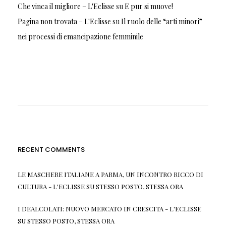
Che vinca il migliore – L'Eclisse
su
E pur si muove!
Pagina non trovata – L'Eclisse
su
Il ruolo delle “arti minori”
nei processi di emancipazione femminile
RECENT COMMENTS
LE MASCHERE ITALIANE A PARMA, UN INCONTRO RICCO DI
CULTURA - L'ECLISSE
SU
STESSO POSTO, STESSA ORA
I DEALCOLATI: NUOVO MERCATO IN CRESCITA - L'ECLISSE
SU
STESSO POSTO, STESSA ORA