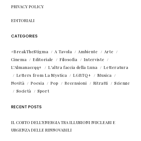
PRIVACY POLICY
EDITORIALI
CATEGORIES
#BreakTheStigma
A Tavola
Ambiente
Arte
Cinema
Editoriale
Filosofia
Interviste
L'Almanaccqq+
L'altra faccia della Luna
Letteratura
Letters from La Mystica
LGBTQ+
Musica
Novità
Poesia
Pop
Recensioni
Ritratti
Scienze
Società
Sport
RECENT POSTS
IL COSTO DELL’ENERGIA TRA ILLUSIONI NUCLEARI E
URGENZA DELLE RINNOVABILI