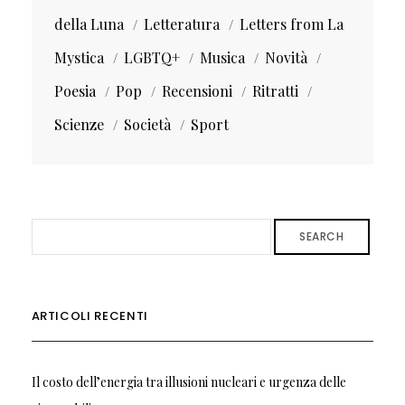
della Luna
Letteratura
Letters from La
Mystica
LGBTQ+
Musica
Novità
Poesia
Pop
Recensioni
Ritratti
Scienze
Società
Sport
SEARCH
ARTICOLI RECENTI
Il costo dell’energia tra illusioni nucleari e urgenza delle