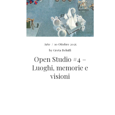
Arte
/
10 Ottobre 2025
by
Greta Beluffi
Open Studio #4 –
Luoghi, memorie e
visioni