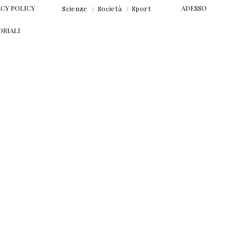
ACY POLICY
ADESSO
Scienze
Società
Sport
ORIALI