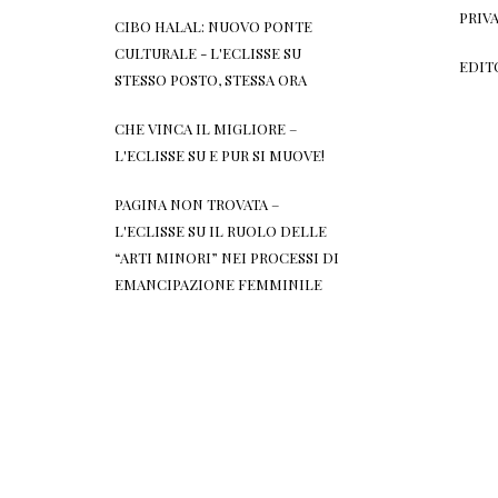
PRIV
CIBO HALAL: NUOVO PONTE
CULTURALE - L'ECLISSE
SU
EDIT
STESSO POSTO, STESSA ORA
CHE VINCA IL MIGLIORE –
L'ECLISSE
SU
E PUR SI MUOVE!
PAGINA NON TROVATA –
L'ECLISSE
SU
IL RUOLO DELLE
“ARTI MINORI” NEI PROCESSI DI
EMANCIPAZIONE FEMMINILE