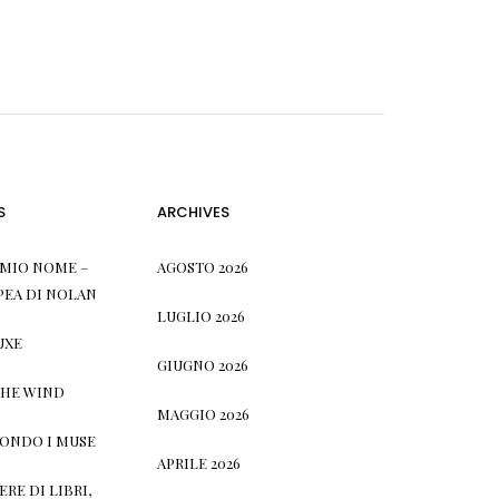
S
ARCHIVES
L MIO NOME –
AGOSTO 2026
PEA DI NOLAN
LUGLIO 2026
UXE
GIUGNO 2026
THE WIND
MAGGIO 2026
CONDO I MUSE
APRILE 2026
RE DI LIBRI,