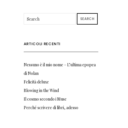
SEARCH
ARTICOLI RECENTI
Nessuno è il mio nome – L’ultima epopea
di Nolan
Felicità deluxe
Blowing in the Wind
Il cosmo secondo i Muse
Perché scrivere di libri, adesso