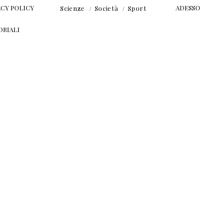
ACY POLICY
ADESSO
Scienze
Società
Sport
ORIALI