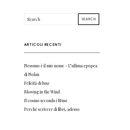
SEARCH
ARTICOLI RECENTI
Nessuno è il mio nome – L’ultima epopea
di Nolan
Felicità deluxe
Blowing in the Wind
Il cosmo secondo i Muse
Perché scrivere di libri, adesso