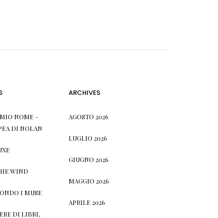
S
ARCHIVES
L MIO NOME –
AGOSTO 2026
PEA DI NOLAN
LUGLIO 2026
UXE
GIUGNO 2026
THE WIND
MAGGIO 2026
CONDO I MUSE
APRILE 2026
RE DI LIBRI,