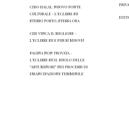
PRIV
CIBO HALAL: NUOVO PONTE
CULTURALE - L'ECLISSE
SU
EDIT
STESSO POSTO, STESSA ORA
CHE VINCA IL MIGLIORE –
L'ECLISSE
SU
E PUR SI MUOVE!
PAGINA NON TROVATA –
L'ECLISSE
SU
IL RUOLO DELLE
“ARTI MINORI” NEI PROCESSI DI
EMANCIPAZIONE FEMMINILE