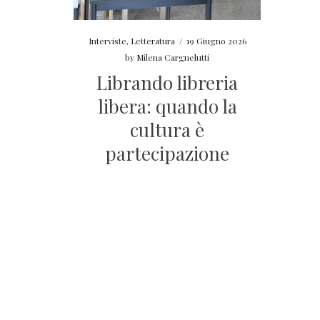
Interviste
,
Letteratura
/
19 Giugno 2026
by
Milena Cargnelutti
Librando libreria
libera: quando la
cultura è
partecipazione