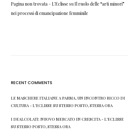
Pagina non trovata – L'Eclisse
su
Il ruolo delle “arti minori”
nei processi di emancipazione femminile
RECENT COMMENTS
LE MASCHERE ITALIANE A PARMA, UN INCONTRO RICCO DI
CULTURA - L'ECLISSE
SU
STESSO POSTO, STESSA ORA
I DEALCOLATI: NUOVO MERCATO IN CRESCITA - L'ECLISSE
SU
STESSO POSTO, STESSA ORA