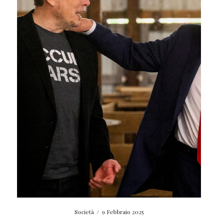
Società
/
9 Febbraio 2025