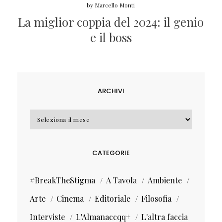
by
Marcello Monti
La miglior coppia del 2024: il genio
e il boss
ARCHIVI
Archivi
CATEGORIE
#BreakTheStigma
A Tavola
Ambiente
Arte
Cinema
Editoriale
Filosofia
Interviste
L'Almanaccqq+
L'altra faccia