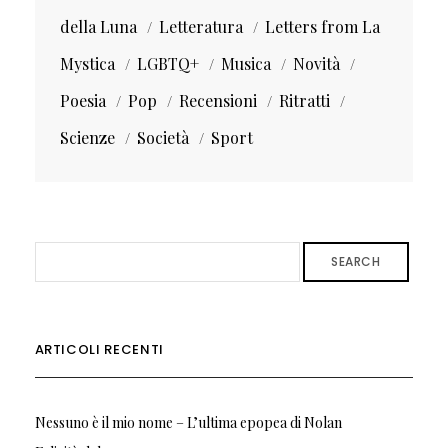
della Luna
Letteratura
Letters from La
Mystica
LGBTQ+
Musica
Novità
Poesia
Pop
Recensioni
Ritratti
Scienze
Società
Sport
SEARCH
ARTICOLI RECENTI
Nessuno è il mio nome – L’ultima epopea di Nolan