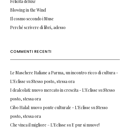
Felicità deluxe
Blowing in the Wind
Il cosmo secondo i Muse
Perché scrivere di libri, adesso
COMMENTI RECENTI
Le Maschere Italiane a Parma, un incontro ricco di cultura -
L'Eclisse
su
Stesso posto, stessa ora
I dealcolati: nuovo mercato in crescita - L'Eclisse
su
Stesso
posto, stessa ora
Cibo Halal: nuovo ponte culturale - L'Eclisse
su
Stesso
posto, stessa ora
Che vinca il migliore – L'Eclisse
su
E pur si muove!