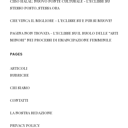
CIBO HALAL: NUOVO PONTE CULTURALE - L'ECLISSE
SU
STESSO POSTO, STESSA ORA
CHE VINCA IL MIGLIORE – L'ECLISSE
SU
E PUR SI MUOVE!
PAGINA NON TROVATA – L'ECLISSE
SU
IL RUOLO DELLE “ARTI
MINORI” NEI PROCESSI DI EMANCIPAZIONE FEMMINILE
PAGES
ARTICOLI
RUBRICHE
CHI SIAMO
CONTATTI
LA NOSTRA REDAZIONE
PRIVACY POLICY