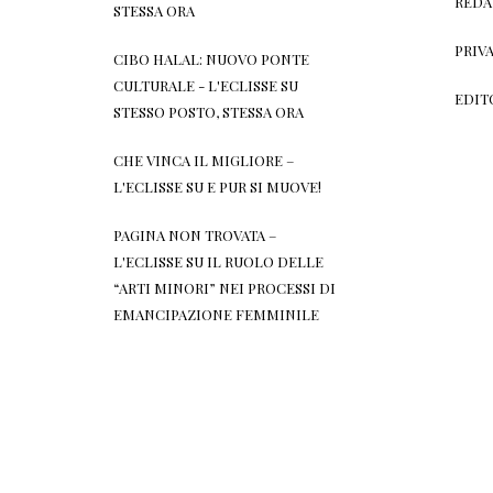
REDA
STESSA ORA
PRIV
CIBO HALAL: NUOVO PONTE
CULTURALE - L'ECLISSE
SU
EDIT
STESSO POSTO, STESSA ORA
CHE VINCA IL MIGLIORE –
L'ECLISSE
SU
E PUR SI MUOVE!
PAGINA NON TROVATA –
L'ECLISSE
SU
IL RUOLO DELLE
“ARTI MINORI” NEI PROCESSI DI
EMANCIPAZIONE FEMMINILE