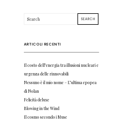
SEARCH
ARTICOLI RECENTI
Il costo dell’energia tra illusioni nucleari e
urgenza delle rinnovabili
Nessuno è il mio nome – L’ultima epopea
di Nolan
Felicità deluxe
Blowing in the Wind
Il cosmo secondo i Muse