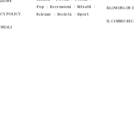
ZIONE
Pop
Recensioni
Ritratti
BLOWING IN 
ACY POLICY
Scienze
Società
Sport
IL COSMO SE
ORIALI