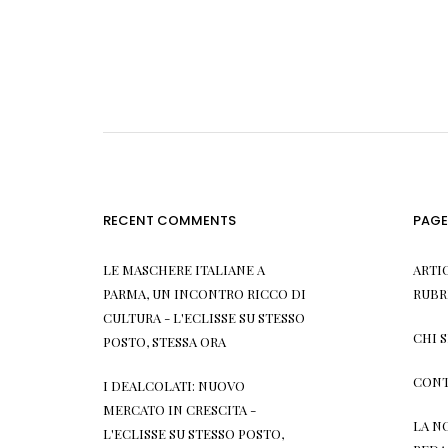
RECENT COMMENTS
PAGE
LE MASCHERE ITALIANE A
ARTI
PARMA, UN INCONTRO RICCO DI
RUBR
CULTURA - L'ECLISSE
SU
STESSO
CHI 
POSTO, STESSA ORA
CONT
I DEALCOLATI: NUOVO
MERCATO IN CRESCITA -
LA N
L'ECLISSE
SU
STESSO POSTO,