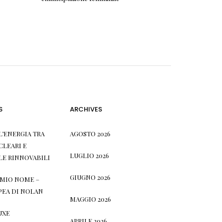
S
ARCHIVES
L’ENERGIA TRA
AGOSTO 2026
CLEARI E
LUGLIO 2026
LE RINNOVABILI
GIUGNO 2026
L MIO NOME –
PEA DI NOLAN
MAGGIO 2026
UXE
APRILE 2026