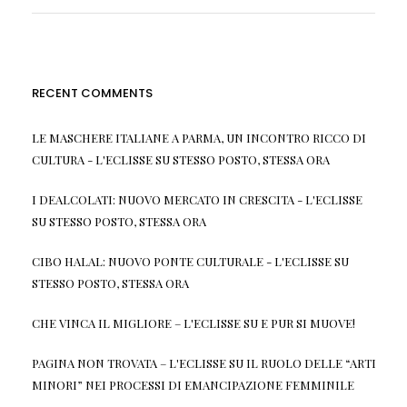
RECENT COMMENTS
LE MASCHERE ITALIANE A PARMA, UN INCONTRO RICCO DI
CULTURA - L'ECLISSE
SU
STESSO POSTO, STESSA ORA
I DEALCOLATI: NUOVO MERCATO IN CRESCITA - L'ECLISSE
SU
STESSO POSTO, STESSA ORA
CIBO HALAL: NUOVO PONTE CULTURALE - L'ECLISSE
SU
STESSO POSTO, STESSA ORA
CHE VINCA IL MIGLIORE – L'ECLISSE
SU
E PUR SI MUOVE!
PAGINA NON TROVATA – L'ECLISSE
SU
IL RUOLO DELLE “ARTI
MINORI” NEI PROCESSI DI EMANCIPAZIONE FEMMINILE