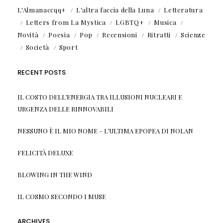
L'Almanaccqq+
L'altra faccia della Luna
Letteratura
Letters from La Mystica
LGBTQ+
Musica
Novità
Poesia
Pop
Recensioni
Ritratti
Scienze
Società
Sport
RECENT POSTS
IL COSTO DELL’ENERGIA TRA ILLUSIONI NUCLEARI E
URGENZA DELLE RINNOVABILI
NESSUNO È IL MIO NOME – L’ULTIMA EPOPEA DI NOLAN
FELICITÀ DELUXE
BLOWING IN THE WIND
IL COSMO SECONDO I MUSE
ARCHIVES