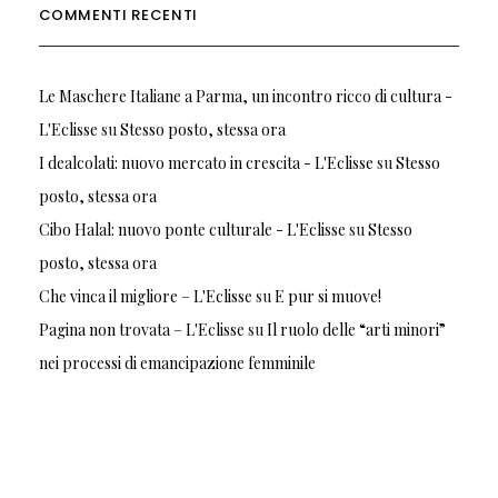
COMMENTI RECENTI
Le Maschere Italiane a Parma, un incontro ricco di cultura -
L'Eclisse
su
Stesso posto, stessa ora
I dealcolati: nuovo mercato in crescita - L'Eclisse
su
Stesso
posto, stessa ora
Cibo Halal: nuovo ponte culturale - L'Eclisse
su
Stesso
posto, stessa ora
Che vinca il migliore – L'Eclisse
su
E pur si muove!
Pagina non trovata – L'Eclisse
su
Il ruolo delle “arti minori”
nei processi di emancipazione femminile