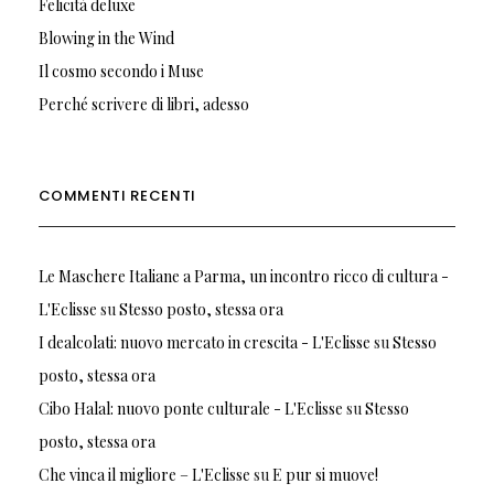
Felicità deluxe
Blowing in the Wind
Il cosmo secondo i Muse
Perché scrivere di libri, adesso
COMMENTI RECENTI
Le Maschere Italiane a Parma, un incontro ricco di cultura -
L'Eclisse
su
Stesso posto, stessa ora
I dealcolati: nuovo mercato in crescita - L'Eclisse
su
Stesso
posto, stessa ora
Cibo Halal: nuovo ponte culturale - L'Eclisse
su
Stesso
posto, stessa ora
Che vinca il migliore – L'Eclisse
su
E pur si muove!