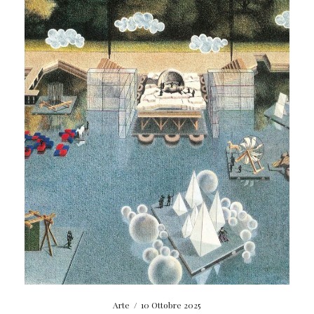
Arte
/
10 Ottobre 2025