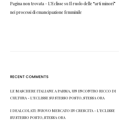
Pagina non trovata – L'Eclisse
su
Il ruolo delle “arti minori”
nei processi di emancipazione femminile
RECENT COMMENTS
LE MASCHERE ITALIANE A PARMA, UN INCONTRO RICCO DI
CULTURA - L'ECLISSE
SU
STESSO POSTO, STESSA ORA
I DEALCOLATI: NUOVO MERCATO IN CRESCITA - L'ECLISSE
SU
STESSO POSTO, STESSA ORA