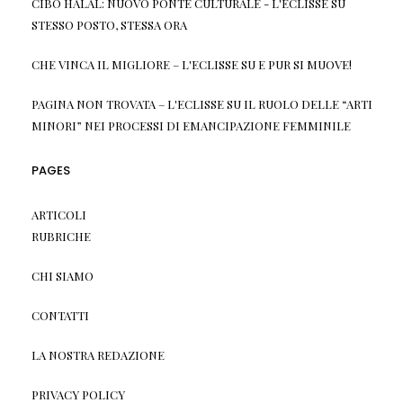
CIBO HALAL: NUOVO PONTE CULTURALE - L'ECLISSE
SU
STESSO POSTO, STESSA ORA
CHE VINCA IL MIGLIORE – L'ECLISSE
SU
E PUR SI MUOVE!
PAGINA NON TROVATA – L'ECLISSE
SU
IL RUOLO DELLE “ARTI
MINORI” NEI PROCESSI DI EMANCIPAZIONE FEMMINILE
PAGES
ARTICOLI
RUBRICHE
CHI SIAMO
CONTATTI
LA NOSTRA REDAZIONE
PRIVACY POLICY