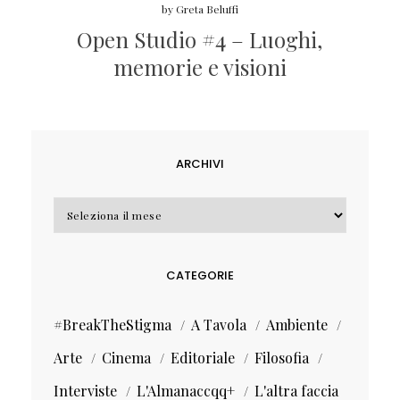
by
Greta Beluffi
Open Studio #4 – Luoghi,
memorie e visioni
ARCHIVI
Archivi
CATEGORIE
#BreakTheStigma
A Tavola
Ambiente
Arte
Cinema
Editoriale
Filosofia
Interviste
L'Almanaccqq+
L'altra faccia