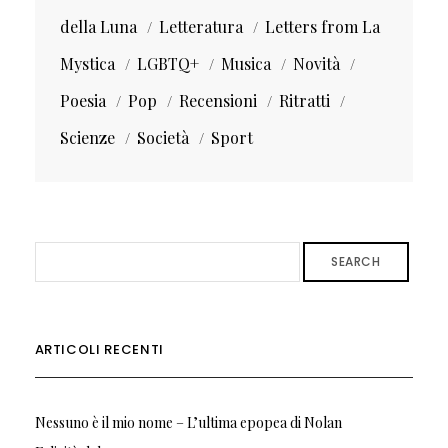
della Luna
Letteratura
Letters from La
Mystica
LGBTQ+
Musica
Novità
Poesia
Pop
Recensioni
Ritratti
Scienze
Società
Sport
SEARCH
ARTICOLI RECENTI
Nessuno è il mio nome – L’ultima epopea di Nolan