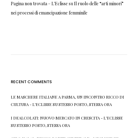
Pagina non trovata – L'Eclisse
su
Il ruolo delle “arti minori”
nei processi di emancipazione femminile
RECENT COMMENTS
LE MASCHERE ITALIANE A PARMA, UN INCONTRO RICCO DI
CULTURA - L'ECLISSE
SU
STESSO POSTO, STESSA ORA
I DEALCOLATI: NUOVO MERCATO IN CRESCITA - L'ECLISSE
SU
STESSO POSTO, STESSA ORA