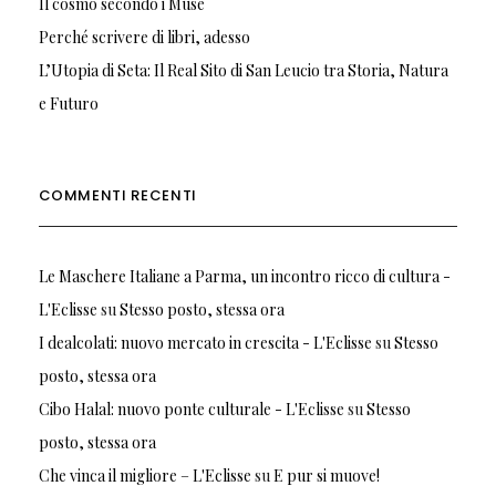
Il cosmo secondo i Muse
Perché scrivere di libri, adesso
L’Utopia di Seta: Il Real Sito di San Leucio tra Storia, Natura
e Futuro
COMMENTI RECENTI
Le Maschere Italiane a Parma, un incontro ricco di cultura -
L'Eclisse
su
Stesso posto, stessa ora
I dealcolati: nuovo mercato in crescita - L'Eclisse
su
Stesso
posto, stessa ora
Cibo Halal: nuovo ponte culturale - L'Eclisse
su
Stesso
posto, stessa ora
Che vinca il migliore – L'Eclisse
su
E pur si muove!