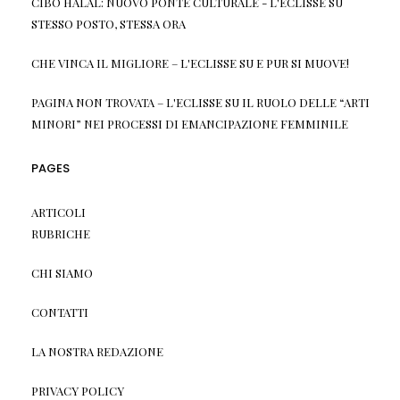
CIBO HALAL: NUOVO PONTE CULTURALE - L'ECLISSE
SU
STESSO POSTO, STESSA ORA
CHE VINCA IL MIGLIORE – L'ECLISSE
SU
E PUR SI MUOVE!
PAGINA NON TROVATA – L'ECLISSE
SU
IL RUOLO DELLE “ARTI
MINORI” NEI PROCESSI DI EMANCIPAZIONE FEMMINILE
PAGES
ARTICOLI
RUBRICHE
CHI SIAMO
CONTATTI
LA NOSTRA REDAZIONE
PRIVACY POLICY