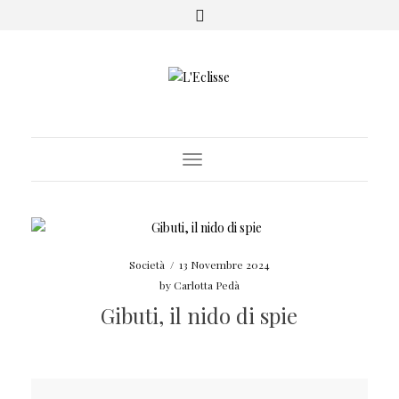
Toggle Navigation
Società
/
13 Novembre 2024
by
Carlotta Pedà
Gibuti, il nido di spie