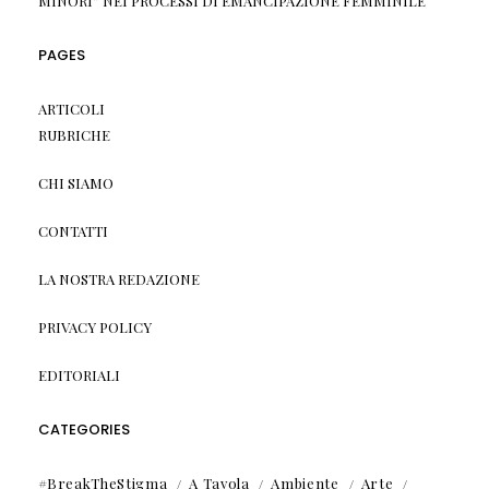
MINORI” NEI PROCESSI DI EMANCIPAZIONE FEMMINILE
PAGES
ARTICOLI
RUBRICHE
CHI SIAMO
CONTATTI
LA NOSTRA REDAZIONE
PRIVACY POLICY
EDITORIALI
CATEGORIES
#BreakTheStigma
A Tavola
Ambiente
Arte