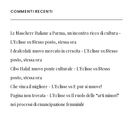
COMMENTI RECENTI
Le Maschere Italiane a Parma, un incontro ricco di cultura -
L'Eclisse
su
Stesso posto, stessa ora
I dealcolati: nuovo mercato in crescita - L'Eclisse
su
Stesso
posto, stessa ora
Cibo Halal: nuovo ponte culturale - L'Eclisse
su
Stesso
posto, stessa ora
Che vinca il migliore – L'Eclisse
su
E pur si muove!
Pagina non trovata – L'Eclisse
su
Il ruolo delle “arti minori”
nei processi di emancipazione femminile