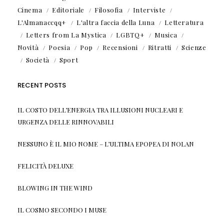
Cinema
Editoriale
Filosofia
Interviste
L'Almanaccqq+
L'altra faccia della Luna
Letteratura
Letters from La Mystica
LGBTQ+
Musica
Novità
Poesia
Pop
Recensioni
Ritratti
Scienze
Società
Sport
RECENT POSTS
IL COSTO DELL’ENERGIA TRA ILLUSIONI NUCLEARI E
URGENZA DELLE RINNOVABILI
NESSUNO È IL MIO NOME – L’ULTIMA EPOPEA DI NOLAN
FELICITÀ DELUXE
BLOWING IN THE WIND
IL COSMO SECONDO I MUSE