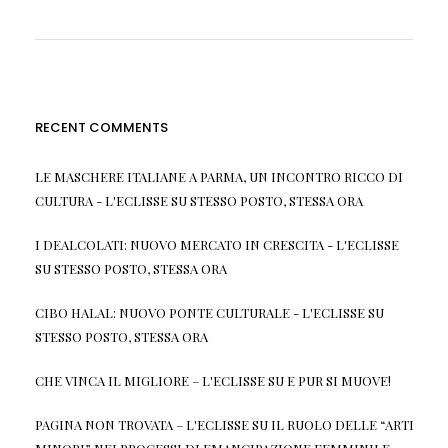
RECENT COMMENTS
LE MASCHERE ITALIANE A PARMA, UN INCONTRO RICCO DI
CULTURA - L'ECLISSE
SU
STESSO POSTO, STESSA ORA
I DEALCOLATI: NUOVO MERCATO IN CRESCITA - L'ECLISSE
SU
STESSO POSTO, STESSA ORA
CIBO HALAL: NUOVO PONTE CULTURALE - L'ECLISSE
SU
STESSO POSTO, STESSA ORA
CHE VINCA IL MIGLIORE – L'ECLISSE
SU
E PUR SI MUOVE!
PAGINA NON TROVATA – L'ECLISSE
SU
IL RUOLO DELLE “ARTI