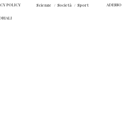
ACY POLICY
ADESSO
Scienze
Società
Sport
ORIALI