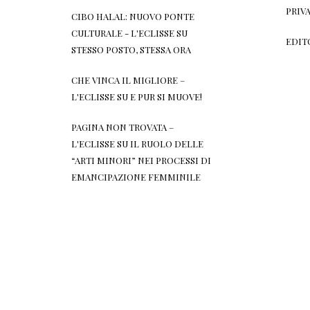
PRIV
CIBO HALAL: NUOVO PONTE
CULTURALE - L'ECLISSE
SU
EDIT
STESSO POSTO, STESSA ORA
CHE VINCA IL MIGLIORE –
L'ECLISSE
SU
E PUR SI MUOVE!
PAGINA NON TROVATA –
L'ECLISSE
SU
IL RUOLO DELLE
“ARTI MINORI” NEI PROCESSI DI
EMANCIPAZIONE FEMMINILE