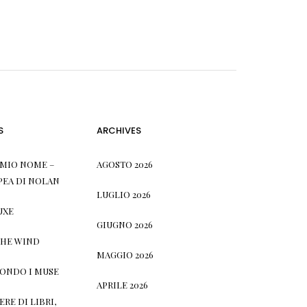
S
ARCHIVES
L MIO NOME –
AGOSTO 2026
PEA DI NOLAN
LUGLIO 2026
UXE
GIUGNO 2026
THE WIND
MAGGIO 2026
CONDO I MUSE
APRILE 2026
RE DI LIBRI,