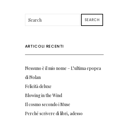
SEARCH
ARTICOLI RECENTI
Nessuno è il mio nome – L’ultima epopea
di Nolan
Felicità deluxe
Blowing in the Wind
Il cosmo secondo i Muse
Perché scrivere di libri, adesso