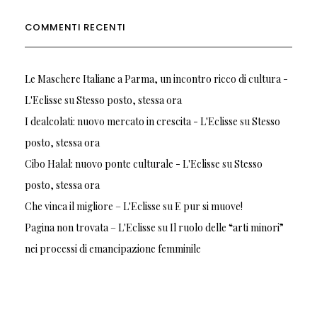
COMMENTI RECENTI
Le Maschere Italiane a Parma, un incontro ricco di cultura -
L'Eclisse
su
Stesso posto, stessa ora
I dealcolati: nuovo mercato in crescita - L'Eclisse
su
Stesso
posto, stessa ora
Cibo Halal: nuovo ponte culturale - L'Eclisse
su
Stesso
posto, stessa ora
Che vinca il migliore – L'Eclisse
su
E pur si muove!
Pagina non trovata – L'Eclisse
su
Il ruolo delle “arti minori”
nei processi di emancipazione femminile