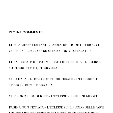
RECENT COMMENTS
LE MASCHERE ITALIANE A PARMA, UN INCONTRO RICCO DI
CULTURA - L'ECLISSE
SU
STESSO POSTO, STESSA ORA
I DEALCOLATI: NUOVO MERCATO IN CRESCITA - L'ECLISSE
SU
STESSO POSTO, STESSA ORA
CIBO HALAL: NUOVO PONTE CULTURALE - L'ECLISSE
SU
STESSO POSTO, STESSA ORA
CHE VINCA IL MIGLIORE – L'ECLISSE
SU
E PUR SI MUOVE!
PAGINA NON TROVATA – L'ECLISSE
SU
IL RUOLO DELLE “ARTI