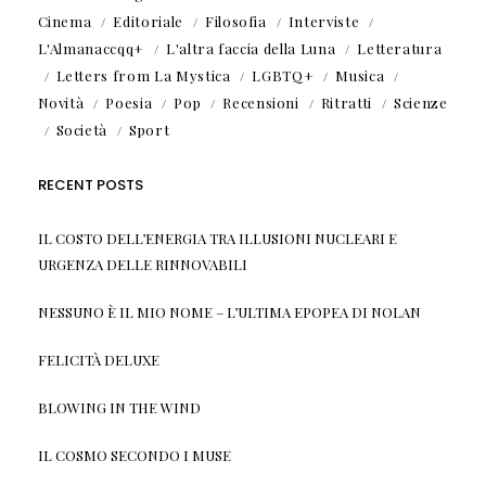
Cinema
Editoriale
Filosofia
Interviste
L'Almanaccqq+
L'altra faccia della Luna
Letteratura
Letters from La Mystica
LGBTQ+
Musica
Novità
Poesia
Pop
Recensioni
Ritratti
Scienze
Società
Sport
RECENT POSTS
IL COSTO DELL’ENERGIA TRA ILLUSIONI NUCLEARI E
URGENZA DELLE RINNOVABILI
NESSUNO È IL MIO NOME – L’ULTIMA EPOPEA DI NOLAN
FELICITÀ DELUXE
BLOWING IN THE WIND
IL COSMO SECONDO I MUSE