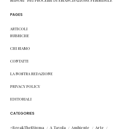
MINORI” NEI PROCESSI DI EMANCIPAZIONE FEMMINILE
PAGES
ARTICOLI
RUBRICHE
CHI SIAMO
CONTATTI
LA NOSTRA REDAZIONE
PRIVACY POLICY
EDITORIALI
CATEGORIES
#BreakTheStigma
A Tavola
Ambiente
Arte